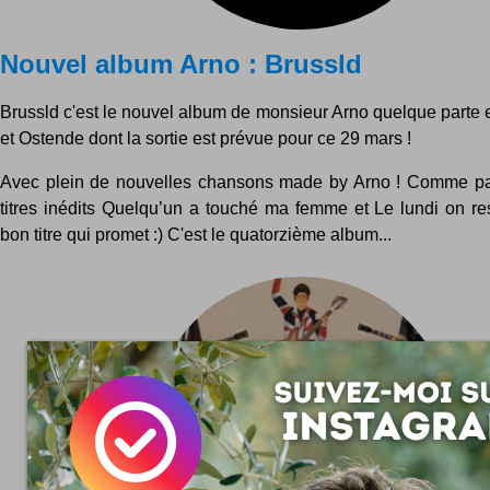
Nouvel album Arno : Brussld
Brussld c'est le nouvel album de monsieur Arno quelque parte 
et Ostende dont la sortie est prévue pour ce 29 mars !
Avec plein de nouvelles chansons made by Arno ! Comme pa
titres inédits Quelqu’un a touché ma femme et Le lundi on rest
bon titre qui promet :) C'est le quatorzième album...