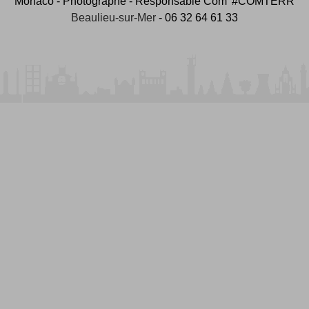
Monaco - Photographe - Responsable Com' #COMTERR
Beaulieu-sur-Mer
- 06 32 64 61 33