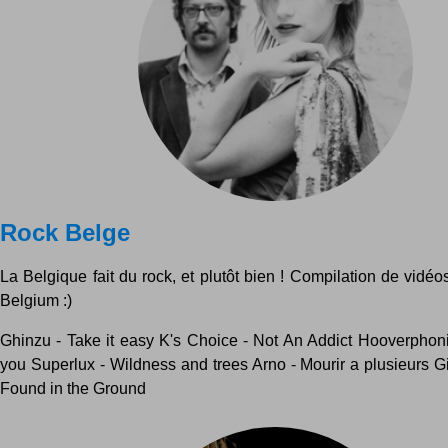
Rock Belge
La Belgique fait du rock, et plutôt bien ! Compilation de vidé
Belgium :)
Ghinzu - Take it easy K's Choice - Not An Addict Hooverphon
you Superlux - Wildness and trees Arno - Mourir a plusieurs Gi
Found in the Ground