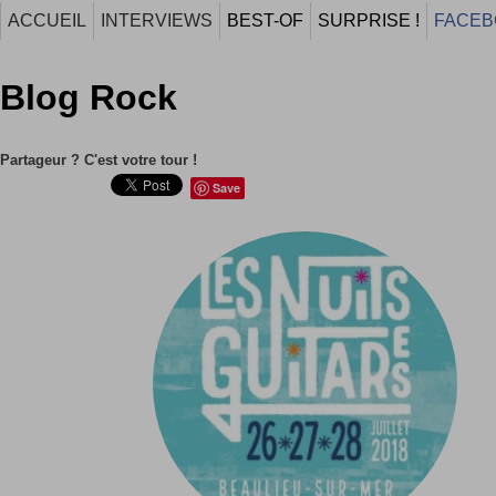
ACCUEIL
INTERVIEWS
BEST-OF
SURPRISE !
FACEB
Blog Rock
Partageur ? C'est votre tour !
Save