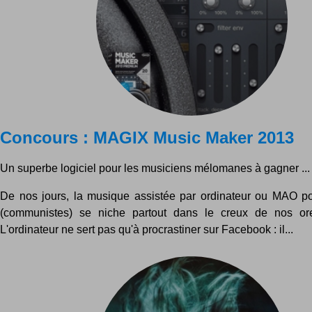
Concours : MAGIX Music Maker 2013
Un superbe logiciel pour les musiciens mélomanes à gagner ...
De nos jours, la musique assistée par ordinateur ou MAO po
(communistes) se niche partout dans le creux de nos orei
L'ordinateur ne sert pas qu'à procrastiner sur Facebook : il...