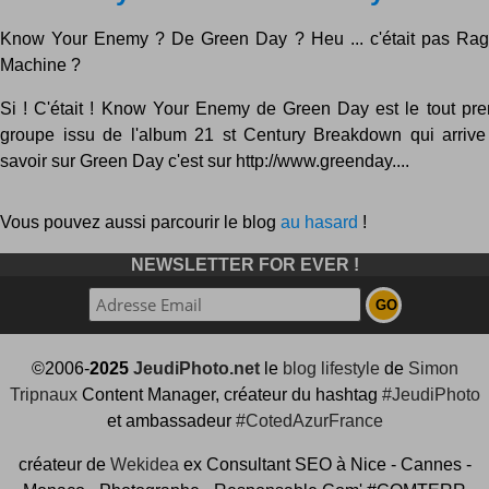
Know Your Enemy ? De Green Day ? Heu ... c'était pas Rag
Machine ?
Si ! C'était ! Know Your Enemy de Green Day est le tout pre
groupe issu de l'album 21 st Century Breakdown qui arrive 
savoir sur Green Day c'est sur http://www.greenday....
Vous pouvez aussi parcourir le blog
au hasard
!
NEWSLETTER FOR EVER !
©2006-
2025
JeudiPhoto.net
le
blog lifestyle
de
Simon
Tripnaux
Content Manager, créateur du hashtag
#JeudiPhoto
et ambassadeur
#CotedAzurFrance
créateur de
Wekidea
ex Consultant SEO à Nice - Cannes -