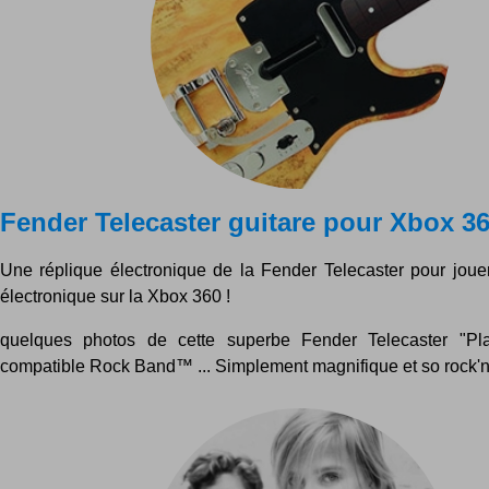
Fender Telecaster guitare pour Xbox 3
Une réplique électronique de la Fender Telecaster pour jouer
électronique sur la Xbox 360 !
quelques photos de cette superbe Fender Telecaster "Play
compatible Rock Band™ ... Simplement magnifique et so rock'n'ro