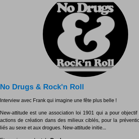
No Drugs & Rock'n Roll
Interview avec Frank qui imagine une fête plus belle !
New-attitude est une association loi 1901 qui a pour objecti
actions de création dans des milieux ciblés, pour la préventi
liés au sexe et aux drogues. New-attitude initie...