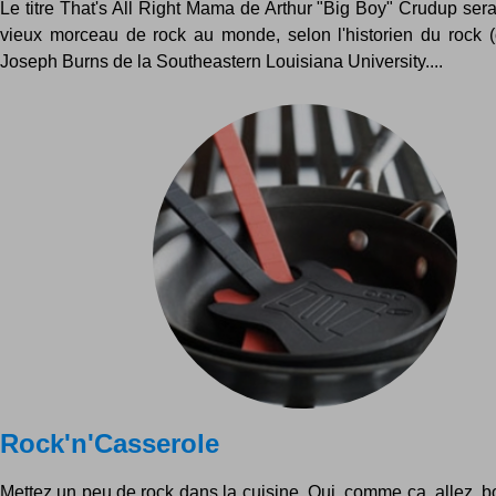
Le titre That's All Right Mama de Arthur "Big Boy" Crudup sera
vieux morceau de rock au monde, selon l'historien du rock (o
Joseph Burns de la Southeastern Louisiana University....
Rock'n'Casserole
Mettez un peu de rock dans la cuisine. Oui, comme ça, allez, 