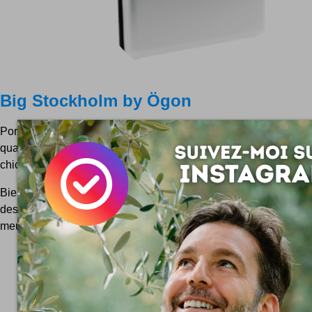
Big Stockholm by Ögon
Porter ses feuilles, c'est la vocation première d'un bon vieux po
quand il faut y mettre le talent, voici le design qui rapplique pou
chic !
Bien, souvent, le très joli design nous vient du froid. Là où l
des fortes canicules atteignent les 25 degrés, en plein zénith. 
meubles et objets design de ces coins...