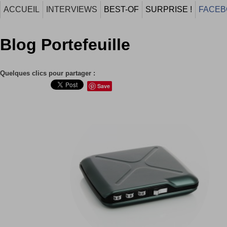
ACCUEIL
INTERVIEWS
BEST-OF
SURPRISE !
FACEB
Blog Portefeuille
Quelques clics pour partager :
Save