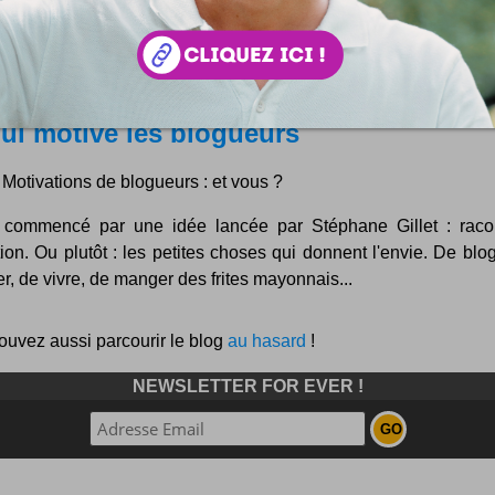
ui motive les blogueurs
Motivations de blogueurs : et vous ?
 commencé par une idée lancée par Stéphane Gillet : raco
ion. Ou plutôt : les petites choses qui donnent l'envie. De blo
ler, de vivre, de manger des frites mayonnais...
ouvez aussi parcourir le blog
au hasard
!
NEWSLETTER FOR EVER !