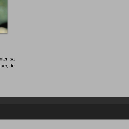
nter sa
guer, de