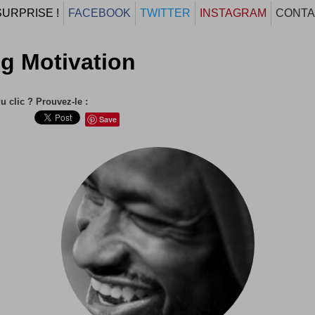
SURPRISE !
FACEBOOK
TWITTER
INSTAGRAM
CONTA
g Motivation
u clic ? Prouvez-le :
Save