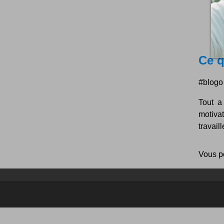
Ce q
#blogo 
Tout a
motivat
travail
Vous p