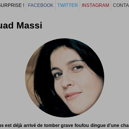
SURPRISE !
FACEBOOK
TWITTER
INSTAGRAM
CONTA
uad Massi
s est déjà arrivé de tomber grave foufou dingue d'une ch