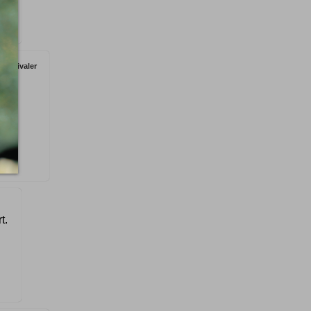
Festivaler
t.