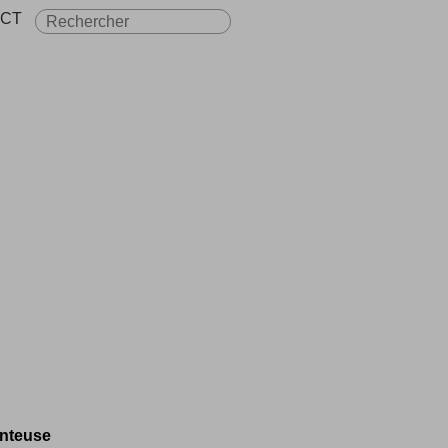
CT
anteuse