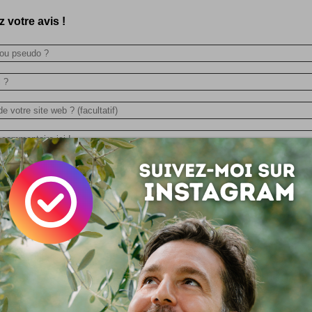
 votre avis !
s lumineux