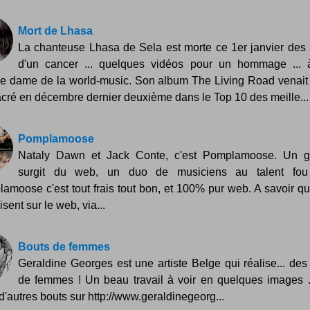
Mort de Lhasa
La chanteuse Lhasa de Sela est morte ce 1er janvier des 
d'un cancer ... quelques vidéos pour un hommage ...
e dame de la world-music. Son album The Living Road venait 
cré en décembre dernier deuxième dans le Top 10 des meille...
Pomplamoose
Nataly Dawn et Jack Conte, c'est Pomplamoose. Un g
surgit du web, un duo de musiciens au talent fou
amoose c'est tout frais tout bon, et 100% pur web. A savoir qu'
sent sur le web, via...
Bouts de femmes
Geraldine Georges est une artiste Belge qui réalise... des
de femmes ! Un beau travail à voir en quelques images ..
 d'autres bouts sur http://www.geraldinegeorg...