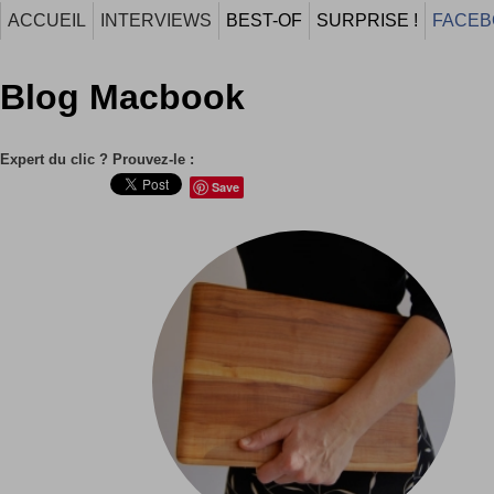
ACCUEIL
INTERVIEWS
BEST-OF
SURPRISE !
FACEB
Blog Macbook
Expert du clic ? Prouvez-le :
Save