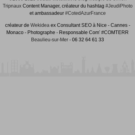
Tripnaux
Content Manager, créateur du hashtag
#JeudiPhoto
et ambassadeur
#CotedAzurFrance
créateur de
Wekidea
ex Consultant SEO à Nice - Cannes -
Monaco - Photographe - Responsable Com' #COMTERR
Beaulieu-sur-Mer
- 06 32 64 61 33