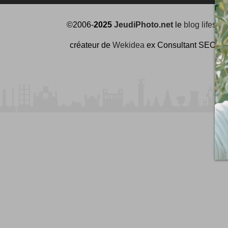
©2006-
2025
JeudiPhoto.net
le
blog lifestyl
créateur de
Wekidea
ex Consultant SEO à 