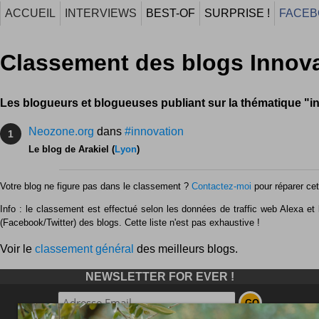
ACCUEIL
INTERVIEWS
BEST-OF
SURPRISE !
FACEB
Classement des blogs Innov
Les blogueurs et blogueuses publiant sur la thématique "i
Neozone.org
dans
#innovation
1
Le blog de Arakiel (
Lyon
)
Votre blog ne figure pas dans le classement ?
Contactez-moi
pour réparer cet 
Info : le classement est effectué selon les données de traffic web Alexa et l
(Facebook/Twitter) des blogs. Cette liste n'est pas exhaustive !
Voir le
classement général
des meilleurs blogs.
NEWSLETTER FOR EVER !