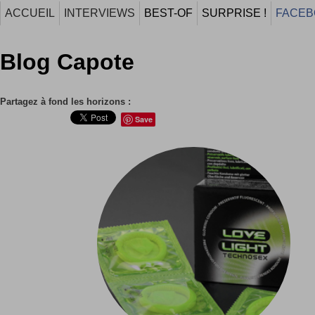
ACCUEIL
INTERVIEWS
BEST-OF
SURPRISE !
FACEB
Blog Capote
Partagez à fond les horizons :
Save