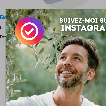
Boîte à préservatif Cohndom "Condom
En voilà du design pour un usage insolite !
Design de Susan Cohn, 38 euros ici. Sortez couverts, et avec c