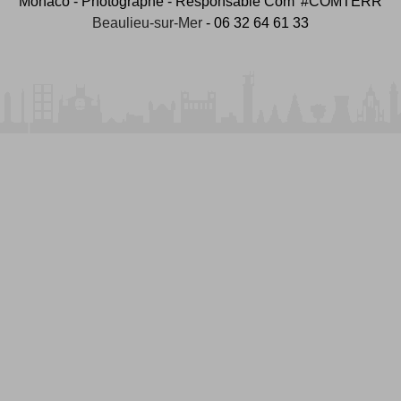
Monaco - Photographe - Responsable Com' #COMTERR
Beaulieu-sur-Mer
- 06 32 64 61 33