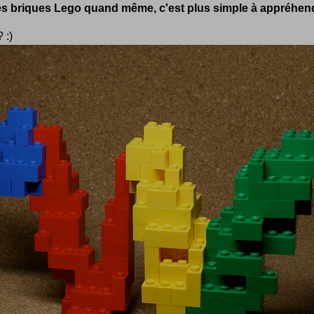
es briques Lego quand même, c'est plus simple à appréhende
? :)