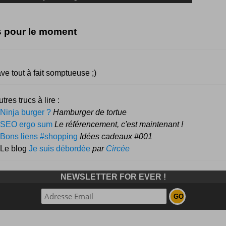
s pour le moment
e tout à fait somptueuse ;)
tres trucs à lire :
Ninja burger ?
Hamburger de tortue
SEO ergo sum
Le référencement, c'est maintenant !
Bons liens #shopping
Idées cadeaux #001
 Le blog
Je suis débordée
par
Circée
NEWSLETTER FOR EVER !