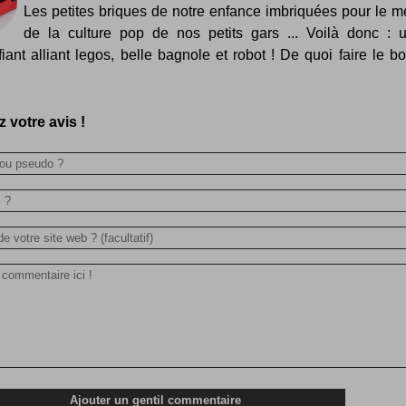
Les petites briques de notre enfance imbriquées pour le me
de la culture pop de nos petits gars ... Voilà donc : u
fiant alliant legos, belle bagnole et robot ! De quoi faire le b
 votre avis !