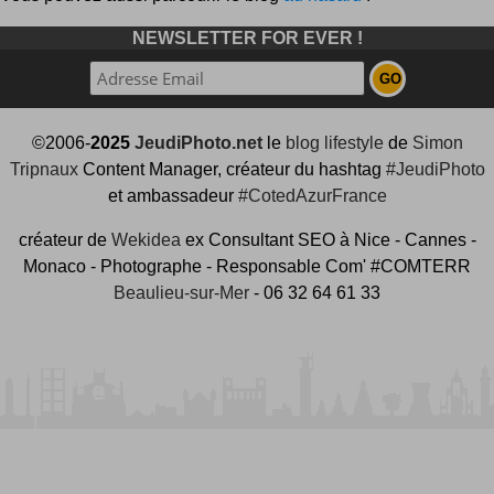
NEWSLETTER FOR EVER !
©2006-
2025
JeudiPhoto.net
le
blog lifestyle
de
Simon
Tripnaux
Content Manager, créateur du hashtag
#JeudiPhoto
et ambassadeur
#CotedAzurFrance
créateur de
Wekidea
ex Consultant SEO à Nice - Cannes -
Monaco - Photographe - Responsable Com' #COMTERR
Beaulieu-sur-Mer
- 06 32 64 61 33