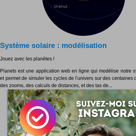
Système solaire : modélisation
Jouez avec les planètes !
Planets est une application web en ligne qui modélise notre s
et permet de simuler les cycles de l'univers sur des centaines
des zooms, des calculs de distances, et des tas de...