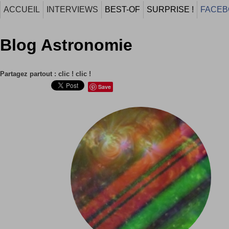
ACCUEIL
INTERVIEWS
BEST-OF
SURPRISE !
FACEB
Blog Astronomie
Partagez partout : clic ! clic !
Save