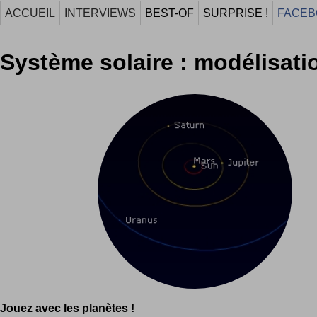
ACCUEIL
INTERVIEWS
BEST-OF
SURPRISE !
FACEB
Système solaire : modélisati
Jouez avec les planètes !