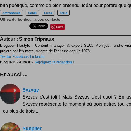
brin poétique, comme de bien entendu. Idéal pour perdre quelq
Astronomie
Soleil
Lune
Terre
Offrez du bonheur à vos contacts :
Save
Auteur :
Simon Tripnaux
Blogueur lifestyle - Content manager & expert SEO. Mon job, rendre visib
projets par les mots. Adepte de l'écriture depuis 1978.
Twitter
Facebook
LinkedIn
Blogueur ? Auteur ?
Rejoignez la rédaction !
Et aussi ...
Syzygy
Syzygy c'est joli ! Mais Syzygy c'est quoi ? En a
Syzygy représente le moment où trois astres (ou co
ou plus de trois...
Sunpiter