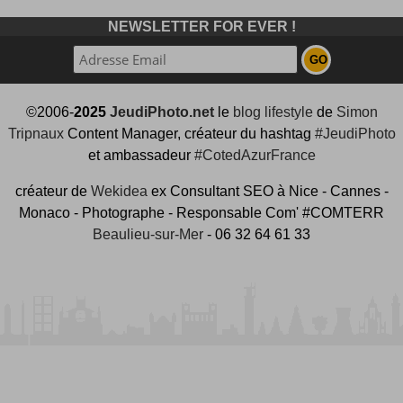
NEWSLETTER FOR EVER !
©2006-
2025
JeudiPhoto.net
le
blog lifestyle
de
Simon
Tripnaux
Content Manager, créateur du hashtag
#JeudiPhoto
et ambassadeur
#CotedAzurFrance
créateur de
Wekidea
ex Consultant SEO à Nice - Cannes -
Monaco - Photographe - Responsable Com' #COMTERR
Beaulieu-sur-Mer
- 06 32 64 61 33