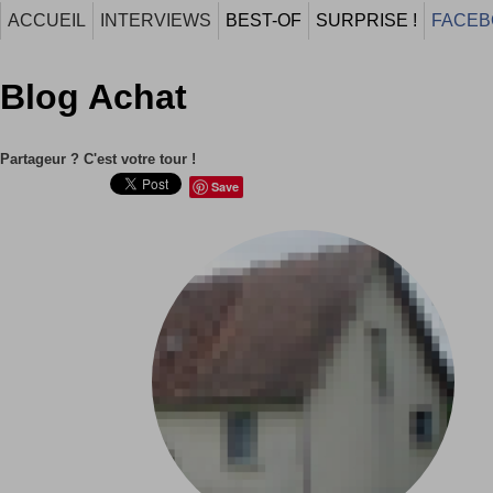
ACCUEIL
INTERVIEWS
BEST-OF
SURPRISE !
FACEB
Blog Achat
Partageur ? C'est votre tour !
Save