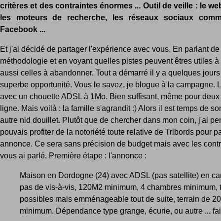
critères et des contraintes énormes ... Outil de veille : le web
les moteurs de recherche, les réseaux sociaux comm
Facebook ...
Et j'ai décidé de partager l'expérience avec vous. En parlant de
méthodologie et en voyant quelles pistes peuvent êtres utiles à 
aussi celles à abandonner. Tout a démarré il y a quelques jour
superbe opportunité. Vous le savez, je blogue à la campagne. L
avec un chouette ADSL à 1Mo. Bien suffisant, même pour deux o
ligne. Mais voilà : la famille s'agrandit :) Alors il est temps de s
autre nid douillet. Plutôt que de chercher dans mon coin, j'ai p
pouvais profiter de la notoriété toute relative de Tribords pour 
annonce. Ce sera sans précision de budget mais avec les contr
vous ai parlé. Première étape : l'annonce :
Maison en Dordogne (24) avec ADSL (pas satellite) en c
pas de vis-à-vis, 120M2 minimum, 4 chambres minimum, 
possibles mais emménageable tout de suite, terrain de 
minimum. Dépendance type grange, écurie, ou autre ... faire