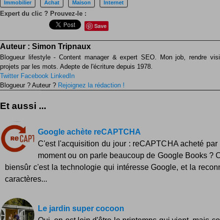
Immobilier
Achat
Maison
Internet
Expert du clic ? Prouvez-le :
Save
Auteur :
Simon Tripnaux
Blogueur lifestyle - Content manager & expert SEO. Mon job, rendre visib
projets par les mots. Adepte de l'écriture depuis 1978.
Twitter
Facebook
LinkedIn
Blogueur ? Auteur ?
Rejoignez la rédaction !
Et aussi ...
Google achète reCAPTCHA
C'est l'acquisition du jour : reCAPTCHA acheté par 
moment ou on parle beaucoup de Google Books ? O
biensûr c'est la technologie qui intéresse Google, et la reco
caractères...
Le jardin super cocoon