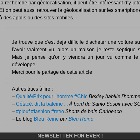
la recherche par géolocalisation, il peut être intéressant d’y jete
Et on peut aussi retrouver la géolocalisation sur les smartphon
à des applis ou des sites mobiles.
Je trouve que c'est deja difficile d'acheter une voiture su
l'avoir vraiment vu, alors un maison je reste septique s
Mais je pense qu'on y viendra un jour vu comme le
développe.
Merci pour le partage de cette article
Autres trucs à lire :
–
Qualité/Prix pour l'homme #Chic
Bexley habille l'homme
–
Cétacé, dit la baleine ...
À bord du Santo Sospir avec S
–
#plouf #fashion #retro
Shorts de bain Caribeach
– Le blog
Bleu Reine
par
Bleu Reine
NEWSLETTER FOR EVER !