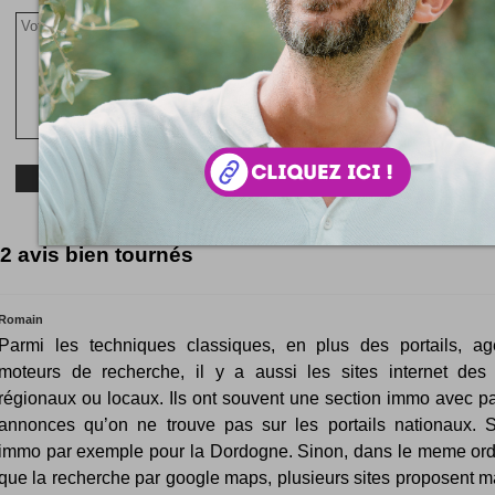
2 avis bien tournés
Romain
Parmi les techniques classiques, en plus des portails, a
moteurs de recherche, il y a aussi les sites internet des
régionaux ou locaux. Ils ont souvent une section immo avec pa
annonces qu’on ne trouve pas sur les portails nationaux. 
immo par exemple pour la Dordogne. Sinon, dans le meme ord
que la recherche par google maps, plusieurs sites proposent m