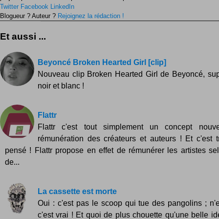
Twitter
Facebook
LinkedIn
Blogueur ? Auteur ?
Rejoignez la rédaction !
Et aussi ...
Beyoncé Broken Hearted Girl [clip]
Nouveau clip Broken Hearted Girl de Beyoncé, sup
noir et blanc !
Flattr
Flattr c'est tout simplement un concept nouv
rémunération des créateurs et auteurs ! Et c'est t
pensé ! Flattr propose en effet de rémunérer les artistes sel
de...
La cassette est morte
Oui : c'est pas le scoop qui tue des pangolins ; 
c'est vrai ! Et quoi de plus chouette qu'une belle i