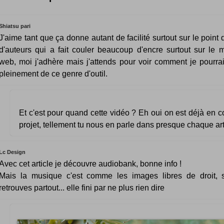
Shiatsu pari
J'aime tant que ça donne autant de facilité surtout sur le point 
d'auteurs qui a fait couler beaucoup d'encre surtout sur le
web, moi j'adhère mais j'attends pour voir comment je pourrais
pleinement de ce genre d'outil.
Et c'est pour quand cette vidéo ? Eh oui on est déjà en c
projet, tellement tu nous en parle dans presque chaque arti
Lc Design
Avec cet article je découvre audiobank, bonne info !
Mais la musique c'est comme les images libres de droit, 
retrouves partout... elle fini par ne plus rien dire