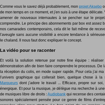
Comme vous le savez déjà probablement, mon
projet Aksebo
o
de mon temps en ce moment, et j'en suis à une étape délicate. V
amener de nouveaux internautes à se pencher sur le projet
comprendre. Le principe des abonnements par box est assez bi
nos camarades contemporains, cela dit le fait même de recevoi
l'aveugle sans aucune visibilité a encore tendance à sérieuse
le chaland. Il nous faut donc expliquer le concept.
La vidéo pour se raconter
Et voilà la solution retenue par notre fine équipe : réalise
démonstration afin de bien faire comprendre le processus. De
la réception du colis, en mode super rapide. Pour cela j'ai ma 
l'univers graphique qui collerait bien, quelque chose à l
Marqueurs
dont j'adore le travail ... Efficace, propre sur soi,
énergique. Et pour la musique, je délègue ma recherche à un
de musiques libre de droits :
Audiobank
qui recense des centa
sonores spécialement pensée pour ce genre de films d'entrep