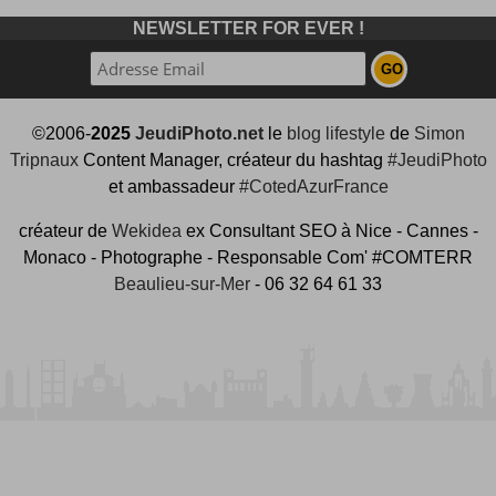
NEWSLETTER FOR EVER !
©2006-
2025
JeudiPhoto.net
le
blog lifestyle
de
Simon
Tripnaux
Content Manager, créateur du hashtag
#JeudiPhoto
et ambassadeur
#CotedAzurFrance
créateur de
Wekidea
ex Consultant SEO à Nice - Cannes -
Monaco - Photographe - Responsable Com' #COMTERR
Beaulieu-sur-Mer
- 06 32 64 61 33