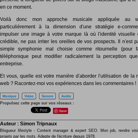
en ce moment.
Voilà donc mon approche musicale appliquée au w
particulièrement à la dimension d'une stratégie e-comme
impulser une image à votre marque là où l'identité visuelle 
crédible, ne pas irriter les oreilles de vos prospects. Il n'est 
simple symphonie mal choisie comme ritournelle (pour fai
téléphonique peut modifier radicalement la perception que
entreprise.
Et vous, quelle est votre manière d'aborder l'utilisation de la
web ? Racontez-moi vos expériences dans les commentaires !
Musique
Video
Sonore
Audio
Propulsez cette page sur vos réseaux :
Save
Auteur :
Simon Tripnaux
Blogueur lifestyle - Content manager & expert SEO. Mon job, rendre visib
projets par les mots. Adepte de l'écriture depuis 1978.