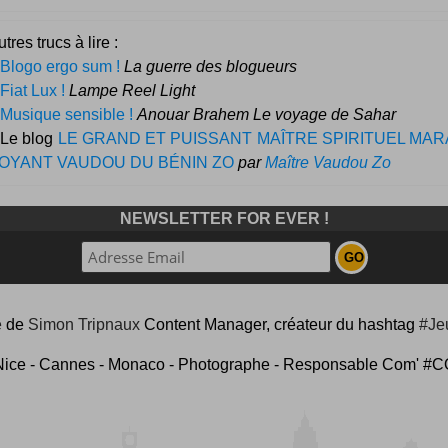
tres trucs à lire :
Blogo ergo sum !
La guerre des blogueurs
Fiat Lux !
Lampe Reel Light
Musique sensible !
Anouar Brahem Le voyage de Sahar
 Le blog
LE GRAND ET PUISSANT MAÎTRE SPIRITUEL MA
OYANT VAUDOU DU BÉNIN ZO
par
Maître Vaudou Zo
NEWSLETTER FOR EVER !
e
de
Simon Tripnaux
Content Manager, créateur du hashtag
#Je
Nice - Cannes - Monaco - Photographe - Responsable Com'