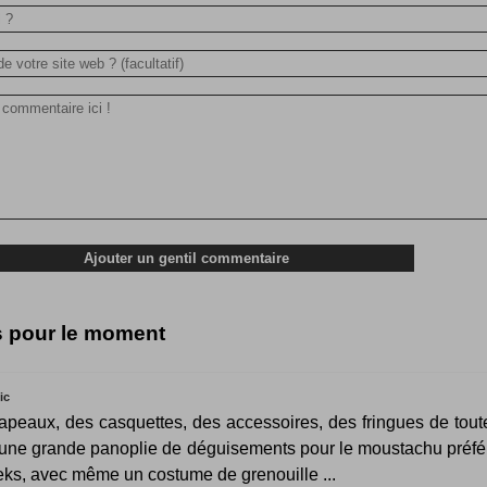
s pour le moment
ic
peaux, des casquettes, des accessoires, des fringues de tout
 une grande panoplie de déguisements pour le moustachu préfé
ks, avec même un costume de grenouille ...