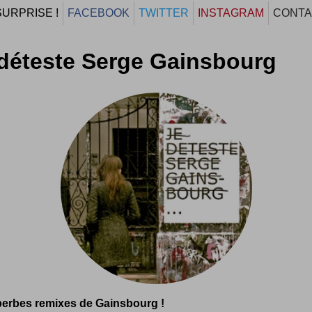
SURPRISE !
FACEBOOK
TWITTER
INSTAGRAM
CONTA
déteste Serge Gainsbourg
erbes remixes de Gainsbourg !