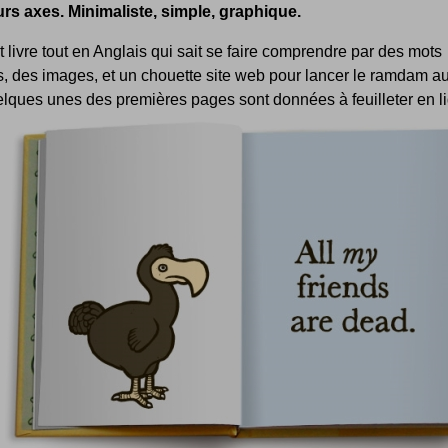
urs axes. Minimaliste, simple, graphique.
t livre tout en Anglais qui sait se faire comprendre par des mots
, des images, et un chouette site web pour lancer le ramdam a
elques unes des premières pages sont données à feuilleter en l