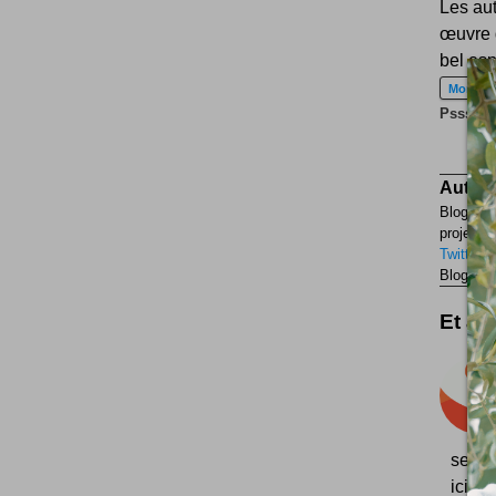
Les au
œuvre d
bel esp
Mort
Pssst : 
Auteur
Blogueur
projets p
Twitter
F
Blogueur
Et aus
septe
ici :