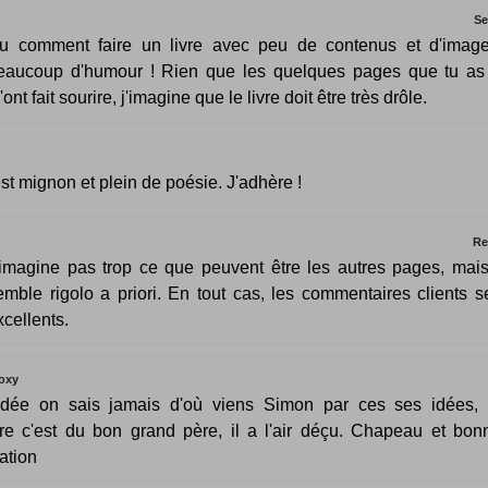
Se
u comment faire un livre avec peu de contenus et d'imag
eaucoup d'humour ! Rien que les quelques pages que tu as
ont fait sourire, j'imagine que le livre doit être très drôle.
st mignon et plein de poésie. J'adhère !
Re
'imagine pas trop ce que peuvent être les autres pages, mai
emble rigolo a priori. En tout cas, les commentaires clients 
xcellents.
oxy
idée on sais jamais d'où viens Simon par ces ses idées, 
re c'est du bon grand père, il a l'air déçu. Chapeau et bon
ation