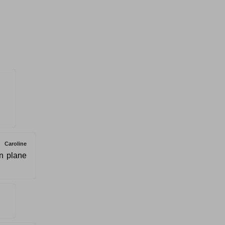
Caroline
in plane