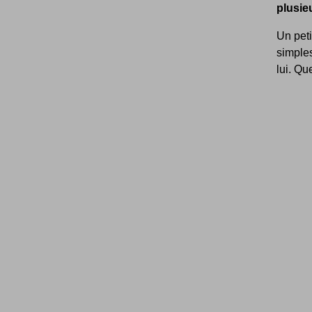
plusie
Un peti
simples
lui. Qu