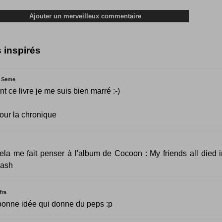
s inspirés
 Seme
nt ce livre je me suis bien marré :-)
our la chronique
ela me fait penser à l'album de Cocoon : My friends all died 
rash
fra
onne idée qui donne du peps :p