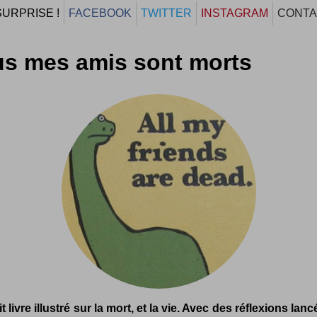
SURPRISE !
FACEBOOK
TWITTER
INSTAGRAM
CONTA
s mes amis sont morts
t livre illustré sur la mort, et la vie. Avec des réflexions lan