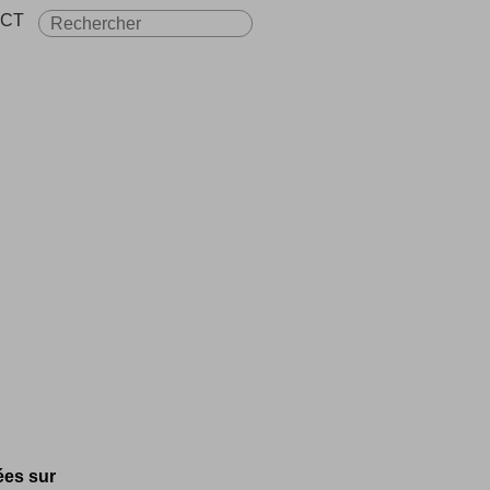
CT
cées sur