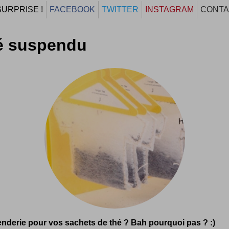
SURPRISE !
FACEBOOK
TWITTER
INSTAGRAM
CONTA
é suspendu
nderie pour vos sachets de thé ? Bah pourquoi pas ? :)