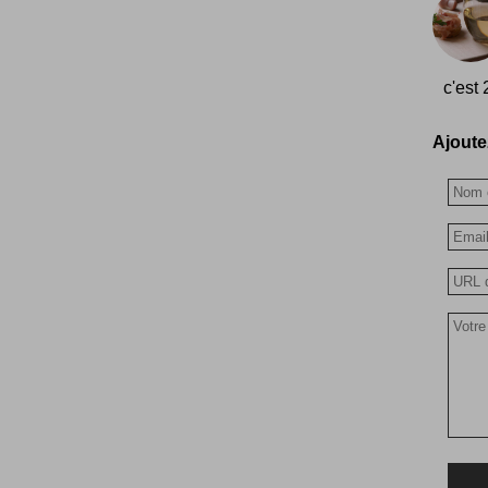
c'est
Ajoutez