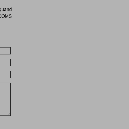
 quand
 OOOMS