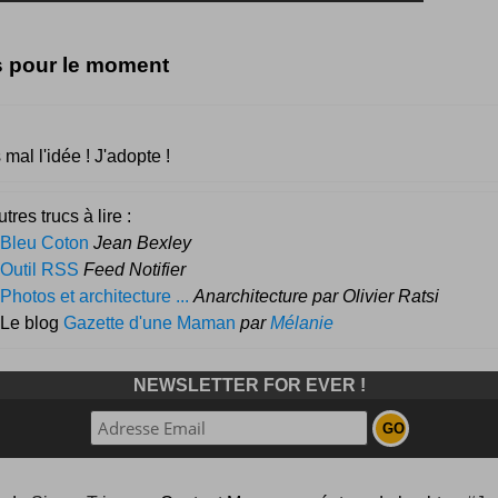
s pour le moment
 mal l'idée ! J'adopte !
tres trucs à lire :
Bleu Coton
Jean Bexley
Outil RSS
Feed Notifier
Photos et architecture ...
Anarchitecture par Olivier Ratsi
 Le blog
Gazette d'une Maman
par
Mélanie
NEWSLETTER FOR EVER !