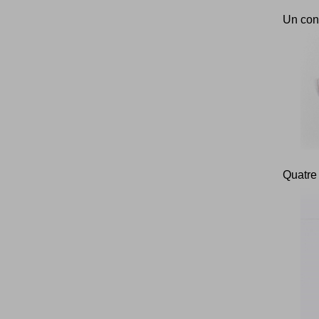
Un con
Quatre 