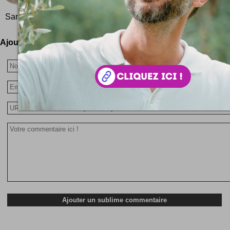
peine ? Une photo pour bien comprendre le concept 
Sam Durant : des chaises moches comme c'est pas...
Ajoutez votre avis !