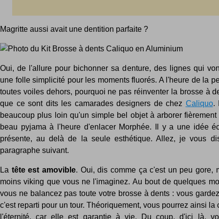
Magritte aussi avait une dentition parfaite ?
Oui, de l'allure pour bichonner sa denture, des lignes qui vont
une folle simplicité pour les moments fluorés. A l'heure de la p
toutes voiles dehors, pourquoi ne pas réinventer la brosse à d
que ce sont dits les camarades designers de chez
Caliquo
.
beaucoup plus loin qu'un simple bel objet à arborer fièrement
beau pyjama à l'heure d'enlacer Morphée. Il y a une idée é
présente, au delà de la seule esthétique. Allez, je vous di
paragraphe suivant.
La
tête est amovible
. Oui, dis comme ça c'est un peu gore, m
moins viking que vous ne l'imaginez. Au bout de quelques mois
vous ne balancez pas toute votre brosse à dents : vous gardez
c'est reparti pour un tour. Théoriquement, vous pourrez ainsi la
l'éternité, car elle est garantie à vie. Du coup, d'ici là, v