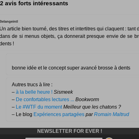
2 avis forts intéressants
Belangeintl
Un article bien tourné, des titres et intertitres qui claquent : tant
dans de si menus objets, ça donnerait presque envie de se br
dents !
bonne idée et le concept super avancé brosse à dents
Autres trucs à lire :
–
à la belle heure !
Sismeek
–
De confortables lectures ...
Bookworm
–
Le #WTF du moment
Meilleur que les chatons ?
– Le blog
Expériences partagées
par
Romain Maltrud
NEWSLETTER FOR EVER !