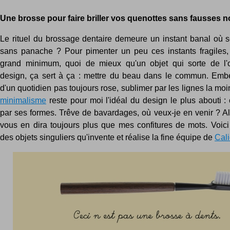
Une brosse pour faire briller vos quenottes sans fausses n
Le rituel du brossage dentaire demeure un instant banal où se
sans panache ? Pour pimenter un peu ces instants fragiles
grand minimum, quoi de mieux qu'un objet qui sorte de l'o
design, ça sert à ça : mettre du beau dans le commun. Embe
d'un quotidien pas toujours rose, sublimer par les lignes la mo
minimalisme
reste pour moi l'idéal du design le plus abouti : 
par ses formes. Trêve de bavardages, où veux-je en venir ? Al
vous en dira toujours plus que mes confitures de mots. Voic
des objets singuliers qu'invente et réalise la fine équipe de
Cal