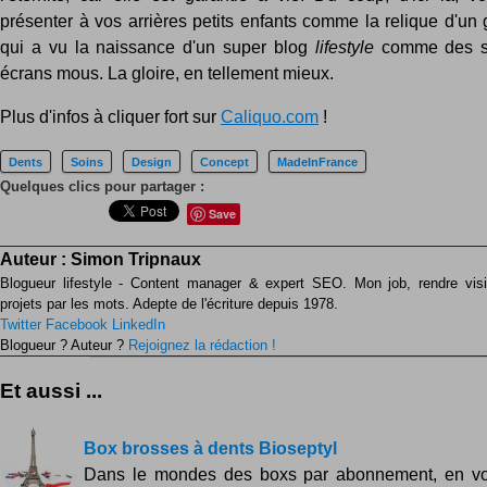
présenter à vos arrières petits enfants comme la relique d'un
qui a vu la naissance d'un super blog
lifestyle
comme des s
écrans mous. La gloire, en tellement mieux.
Plus d'infos à cliquer fort sur
Caliquo.com
!
Dents
Soins
Design
Concept
MadeInFrance
Quelques clics pour partager :
Save
Auteur :
Simon Tripnaux
Blogueur lifestyle - Content manager & expert SEO. Mon job, rendre visib
projets par les mots. Adepte de l'écriture depuis 1978.
Twitter
Facebook
LinkedIn
Blogueur ? Auteur ?
Rejoignez la rédaction !
Et aussi ...
Box brosses à dents Bioseptyl
Dans le mondes des boxs par abonnement, en vo