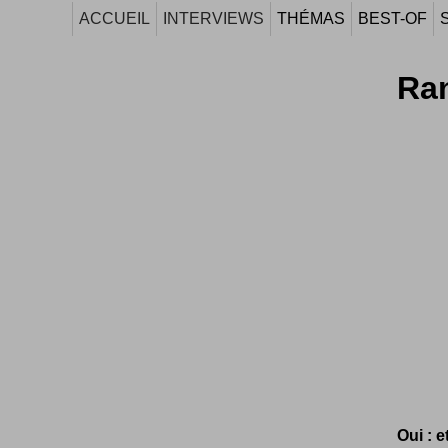
ACCUEIL
INTERVIEWS
THÉMAS
BEST-OF
Ran
Oui : e