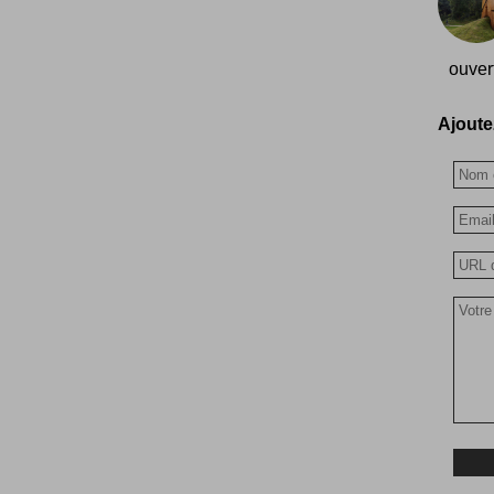
ouver
Ajoutez