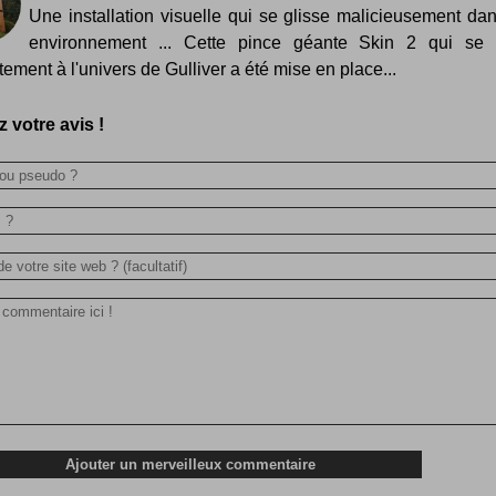
Une installation visuelle qui se glisse malicieusement da
environnement ... Cette pince géante Skin 2 qui se 
tement à l'univers de Gulliver a été mise en place...
 votre avis !