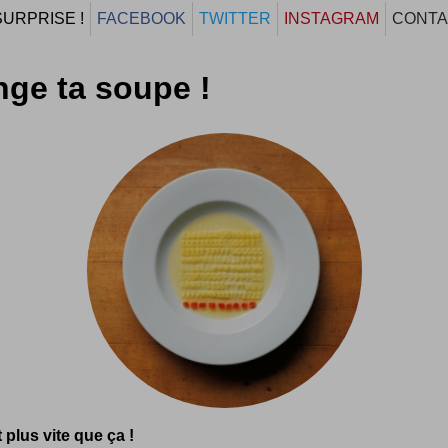
SURPRISE !
FACEBOOK
TWITTER
INSTAGRAM
CONTA
ge ta soupe !
t plus vite que ça !