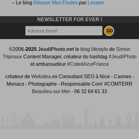
– Le blog
Réussir Mes Etudes
par
Lexane
NEWSLETTER FOR EVER !
©2006-
2025
JeudiPhoto.net
le
blog lifestyle
de
Simon
Tripnaux
Content Manager, créateur du hashtag
#JeudiPhoto
et ambassadeur
#CotedAzurFrance
créateur de
Wekidea
ex Consultant SEO à Nice - Cannes -
Monaco - Photographe - Responsable Com' #COMTERR
Beaulieu-sur-Mer
- 06 32 64 61 33