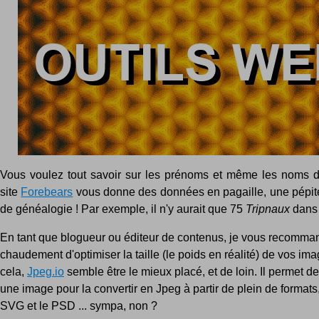
Vous voulez tout savoir sur les prénoms et même les noms d
site
Forebears
vous donne des données en pagaille, une pépite
de généalogie ! Par exemple, il n'y aurait que 75
Tripnaux
dans 
En tant que blogueur ou éditeur de contenus, je vous recomma
chaudement d'optimiser la taille (le poids en réalité) de vos im
cela,
Jpeg.io
semble être le mieux placé, et de loin. Il permet 
une image pour la convertir en Jpeg à partir de plein de formats
SVG et le PSD ... sympa, non ?