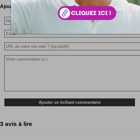
Ajoutez votre avis !
3 avis à lire