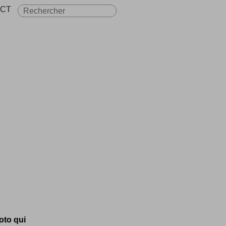
CT
hoto qui