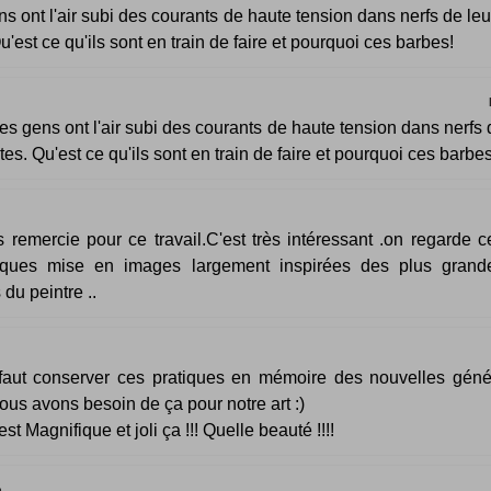
s ont l'air subi des courants de haute tension dans nerfs de leu
Qu'est ce qu'ils sont en train de faire et pourquoi ces barbes!
es gens ont l'air subi des courants de haute tension dans nerfs 
êtes. Qu'est ce qu'ils sont en train de faire et pourquoi ces barbes
 remercie pour ce travail.C'est très intéressant .on regarde c
iques mise en images largement inspirées des plus grand
du peintre ..
 faut conserver ces pratiques en mémoire des nouvelles géné
ous avons besoin de ça pour notre art :)
est Magnifique et joli ça !!! Quelle beauté !!!!
n