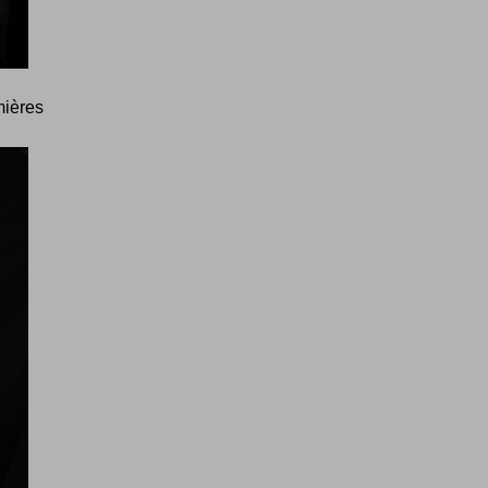
mières