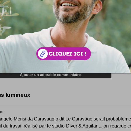
is lumineux
ic
ngelo Merisi da Caravaggio dit Le Caravage serait probableme
it du travail réalisé par le studio Diver & Aguilar ... on regarde c