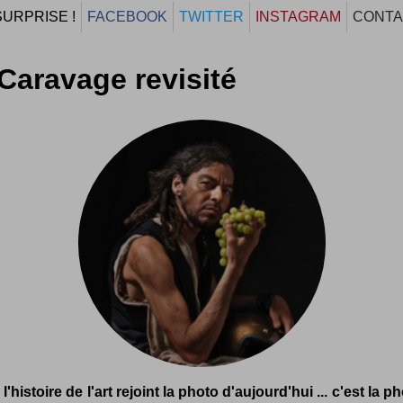
SURPRISE !
FACEBOOK
TWITTER
INSTAGRAM
CONTA
Caravage revisité
'histoire de l'art rejoint la photo d'aujourd'hui ... c'est la p