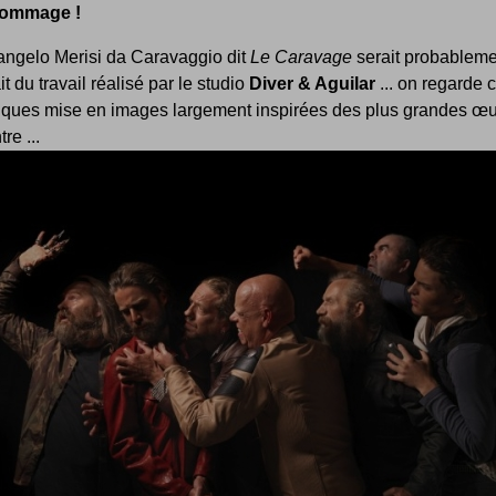
hommage !
angelo Merisi da Caravaggio dit
Le Caravage
serait probableme
it du travail réalisé par le studio
Diver & Aguilar
... on regarde 
iques mise en images largement inspirées des plus grandes œ
re ...