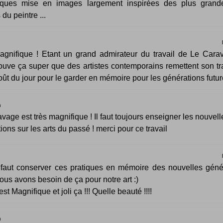
iques mise en images largement inspirées des plus grand
du peintre ...
agnifique ! Etant un grand admirateur du travail de Le Cara
rouve ça super que des artistes contemporains remettent son tr
oût du jour pour le garder en mémoire pour les générations futur
n
vage est très magnifique ! Il faut toujours enseigner les nouvell
ions sur les arts du passé ! merci pour ce travail
l faut conserver ces pratiques en mémoire des nouvelles géné
ous avons besoin de ça pour notre art :)
est Magnifique et joli ça !!! Quelle beauté !!!!
n