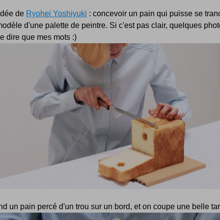
'idée de
Ryohei Yoshiyuki
: concevoir un pain qui puisse se tran
modèle d'une palette de peintre. Si c'est pas clair, quelques pho
e dire que mes mots :)
d un pain percé d'un trou sur un bord, et on coupe une belle tart