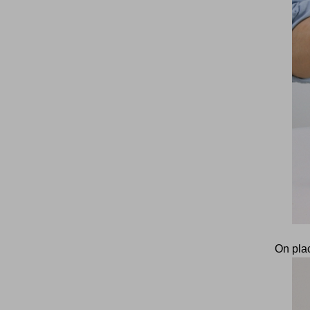
On plac