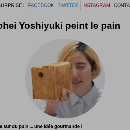
SURPRISE !
FACEBOOK
TWITTER
INSTAGRAM
CONTA
hei Yoshiyuki peint le pain
e sur du pain ... une idée gourmande !