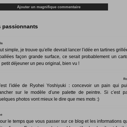
s passionnants
la
ut simple, je trouve qu'elle devrait lancer l'idée en tartines grillé
allées façon grande surface, ce serait probablement un cart
 petit déjeuner un peu original, bien vu !
Ro
'est l'idée de Ryohei Yoshiyuki : concevoir un pain qui pu
rancher sur le modèle d'une palette de peintre. Si c'est pa
uelques photos vont mieux le dire que mes mots :)
ne
our le temps que vous passer sur ce blog et les informations q