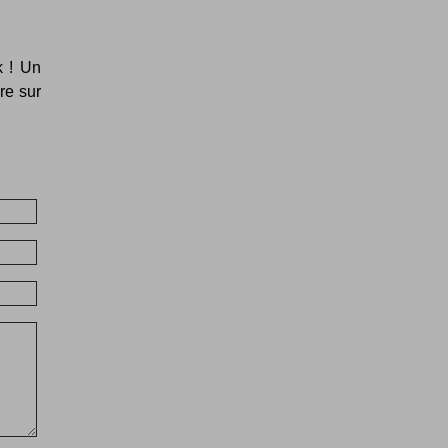
k ! Un
re sur