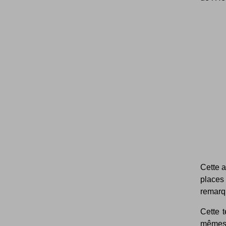
Cette 
places 
remarq
Cette t
mêmes 