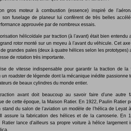
n gros moteur à combustion (essence) inspiré de l'aéron
son fuselage de planeur lui confèrent de très belles accélér
rformance approuvée par de nombreux essais.
risation hélicoïdale par traction (à l'avant) était bien entendu
 grand rotor monté sur un moyeu à l'avant du véhicule. Cet axe
de grandes pales (deux à quatre hélices selon les prototypes) 
esse de rotation très importante.
ise de vitesse indispensable pour garantir la traction de la v
 un roadster de légende dont la mécanique inédite passionne t
ateurs de beaux cylindres du monde entier.
traction avant doit beaucoup au savoir faire d'une autre f
ue de cette époque, la Maison Ratier. En 1922, Paulin Ratier p
 stand du salon de l'aviation un modèle de l'hélica de Leyat 
Il assure la fabrication des hélices et de la carroserie. En 
Ratier lance d'ailleurs sa propre voiture à hélice largement 
lica.