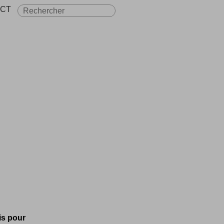
CT
is pour