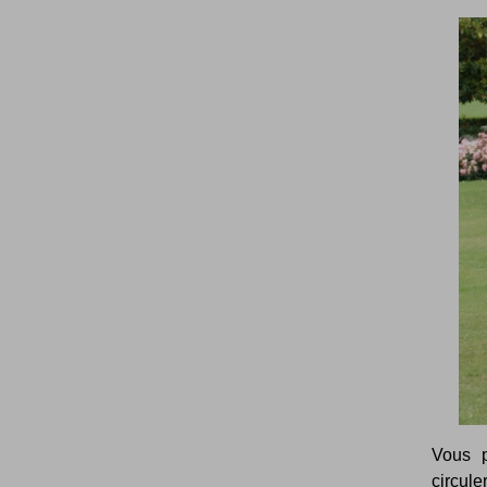
Vous p
circule