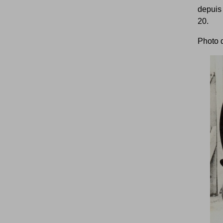
depuis 
20.
Photo 