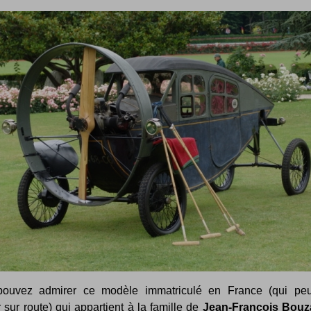
ouvez admirer ce modèle immatriculé en France (qui pe
r sur route) qui appartient à la famille de
Jean-François Bouz