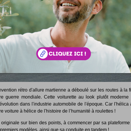
nvention rétro d'allure martienne a déboulé sur les routes à la f
re guerre mondiale. Cette voiturette au look plutôt moderne 
révolution dans l'industrie automobile de l'époque. Car l'hélica 
e voiture à hélice de l'histoire de l’humanité à roulettes !
t originale sur bien des points, à commencer par sa plateforme 
 premiers modèles, ainsi que sa conduite en tandem !