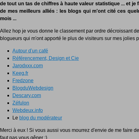
de tout un tas de chiffres à haute valeur statistique ... et je 
de mes meilleurs alliés : les blogs qui m'ont cité ces que
mois ...
Allez hop je vous donne le classement par ordre décroissant 
blogueurs qui m'ont apporté le plus de visiteurs sur mes jolies 
Autour d'un café
Référencement, Design et Cie
Jarodxxx.com
Keeg.fr
Fredzone
BlogduWebdesign
Descary.com
Zéfulon
Webdeux.info
Le
blog du modérateur
Merci à eux ! Si vous aussi vous mourrez d'envie de me faire de
faut pas vous gêner :)