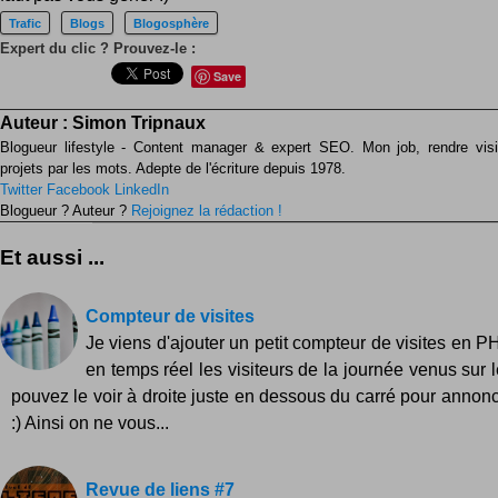
Trafic
Blogs
Blogosphère
Expert du clic ? Prouvez-le :
Save
Auteur :
Simon Tripnaux
Blogueur lifestyle - Content manager & expert SEO. Mon job, rendre visib
projets par les mots. Adepte de l'écriture depuis 1978.
Twitter
Facebook
LinkedIn
Blogueur ? Auteur ?
Rejoignez la rédaction !
Et aussi ...
Compteur de visites
Je viens d'ajouter un petit compteur de visites en P
en temps réel les visiteurs de la journée venus sur 
pouvez le voir à droite juste en dessous du carré pour annonc
:) Ainsi on ne vous...
Revue de liens #7