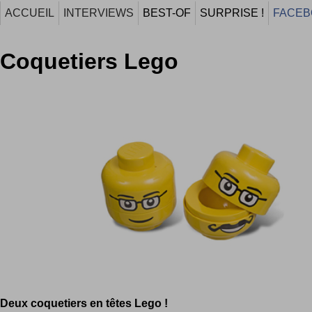
ACCUEIL
INTERVIEWS
BEST-OF
SURPRISE !
FACEB
Coquetiers Lego
Deux coquetiers en têtes Lego !