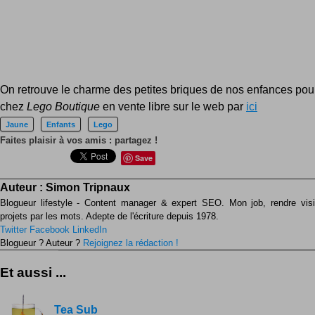
On retrouve le charme des petites briques de nos enfances pour 
chez
Lego Boutique
en vente libre sur le web par
ici
Jaune
Enfants
Lego
Faites plaisir à vos amis : partagez !
Save
Auteur :
Simon Tripnaux
Blogueur lifestyle - Content manager & expert SEO. Mon job, rendre visib
projets par les mots. Adepte de l'écriture depuis 1978.
Twitter
Facebook
LinkedIn
Blogueur ? Auteur ?
Rejoignez la rédaction !
Et aussi ...
Tea Sub