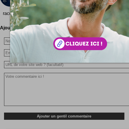
Ouais, même pas la moyenne ! Truc de dingue alors
raconte genre le roi...
Ajoutez votre avis !