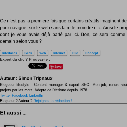
Ce n'est pas la première fois que certains créatifs imaginent d
pour naviguer sur le web sans faire le moindre clic. Ainsi le pro
dont je vous avais déjà parlé par ici. Bon, ce sera comme
demain selon vous ?
Interfaces
Geek
Web
Internet
Clic
Concept
Expert du clic ? Prouvez-le :
Save
Auteur :
Simon Tripnaux
Blogueur lifestyle - Content manager & expert SEO. Mon job, rendre visib
projets par les mots. Adepte de l'écriture depuis 1978.
Twitter
Facebook
LinkedIn
Blogueur ? Auteur ?
Rejoignez la rédaction !
Et aussi ...