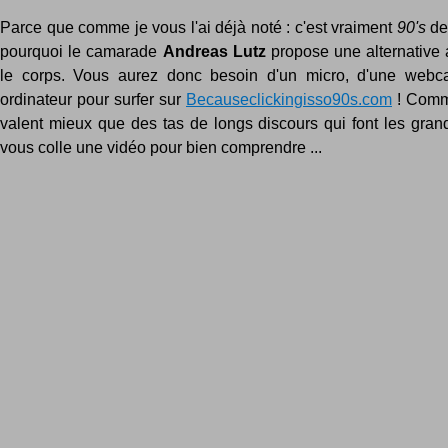
Parce que comme je vous l'ai déjà noté : c'est vraiment
90's
de 
pourquoi le camarade
Andreas Lutz
propose une alternative a
le corps. Vous aurez donc besoin d'un micro, d'une webcam
ordinateur pour surfer sur
Becauseclickingisso90s.com
! Comm
valent mieux que des tas de longs discours qui font les grand
vous colle une vidéo pour bien comprendre ...