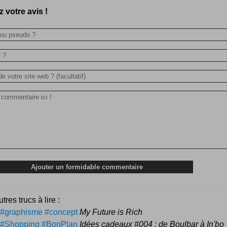
 votre avis !
tres trucs à lire :
#graphisme #concept
My Future is Rich
#Shopping #BonPlan
Idées cadeaux #004 : de Boulbar à In'bo