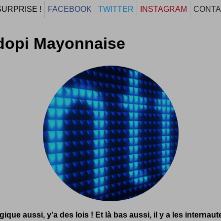
SURPRISE !
FACEBOOK
TWITTER
INSTAGRAM
CONTA
dopi Mayonnaise
ique aussi, y'a des lois ! Et là bas aussi, il y a les internaut