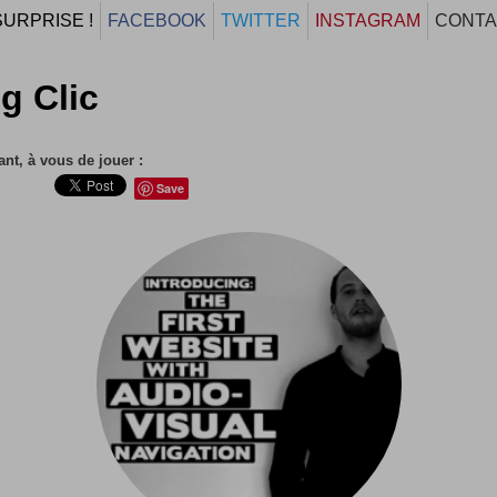
SURPRISE !
FACEBOOK
TWITTER
INSTAGRAM
CONTA
g Clic
nt, à vous de jouer :
Save