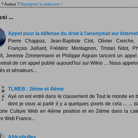
 ? Auteur ?
Rejoignez la rédaction !
si ...
Appel pour la défense du droit à l'anonymat sur Internet
Pierre Chappaz, Jean-Baptiste Clot, Olivier Creiche,
François Julliard, Frédéric Montagnon, Tristan Nitot, Ph
lt, Jeremie Zimmermann et Philippe Aigrain lancent un appel 
 extrait de cet appel publié aujourd'hui sur Wikio ... Nous appelo
és et sénateurs...
TLMEB : 2ième et 4ième
Ayé on est entré dans le classement de Tout le monde en 
dont je vous ai parlé il y a quelques pixels de cela ... ... 
orie Culture Web en 4ième position et en 2ième dans la cat
re Web France...
Africabulles