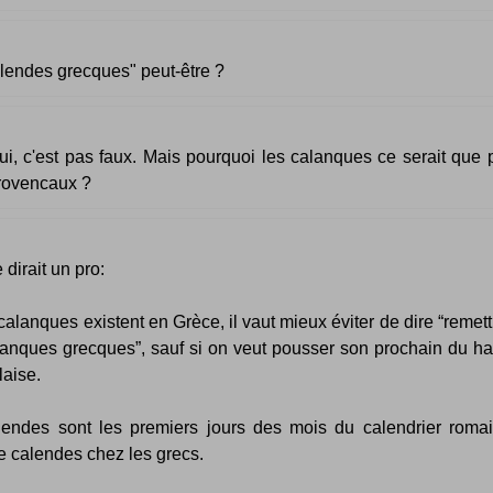
lendes grecques" peut-être ?
ui, c'est pas faux. Mais pourquoi les calanques ce serait que 
rovencaux ?
irait un pro:
 calanques existent en Grèce, il vaut mieux éviter de dire “remett
anques grecques”, sauf si on veut pousser son prochain du ha
laise.
lendes sont les premiers jours des mois du calendrier romai
e calendes chez les grecs.