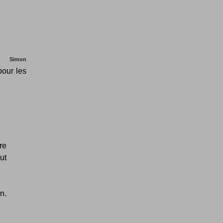
Simon
pour les
re
ut
n.