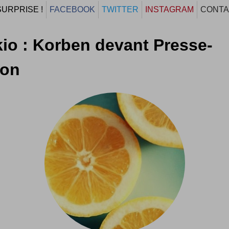
SURPRISE !
FACEBOOK
TWITTER
INSTAGRAM
CONTA
io : Korben devant Presse-
ron