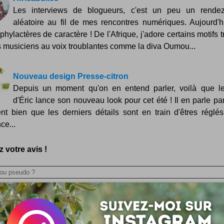
Les interviews de blogueurs, c'est un peu un rendez
aléatoire au fil de mes rencontres numériques. Aujourd'h
phylactères de caractère ! De l'Afrique, j'adore certains motifs 
s musiciens au voix troublantes comme la diva Oumou...
Nouveau design Presse-citron
Depuis un moment qu'on en entend parler, voilà que l
d'Éric lance son nouveau look pour cet été ! Il en parle par 
nt bien que les derniers détails sont en train d'êtres réglé
ce...
 votre avis !