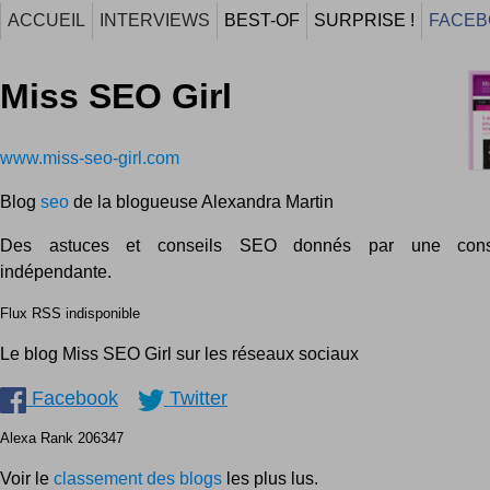
ACCUEIL
INTERVIEWS
BEST-OF
SURPRISE !
FACEB
Miss SEO Girl
www.miss-seo-girl.com
Blog
seo
de la blogueuse Alexandra Martin
Des astuces et conseils SEO donnés par une cons
indépendante.
Flux RSS indisponible
Le blog Miss SEO Girl sur les réseaux sociaux
Facebook
Twitter
Alexa Rank 206347
Voir le
classement des blogs
les plus lus.