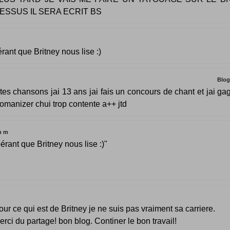
ESSUS IL SERA ECRIT BS
rant que Britney nous lise :)
Blo
t tes chansons jai 13 ans jai fais un concours de chant et jai ga
omanizer chui trop contente a++ jtd
n m
érant que Britney nous lise :)"
our ce qui est de Britney je ne suis pas vraiment sa carriere.
erci du partage! bon blog. Continer le bon travail!