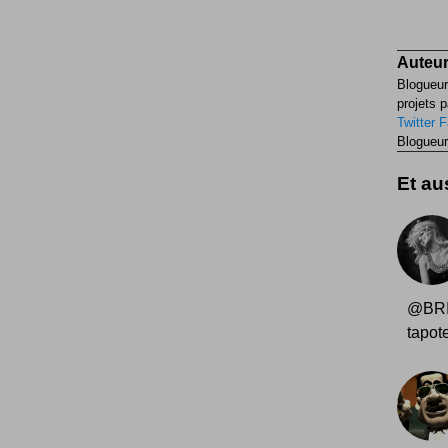
Auteur
Blogueur
projets p
Twitter
F
Blogueur
Et aus
@BRI
tapote