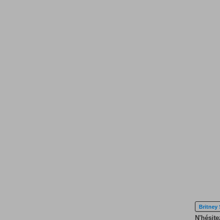
Britney
N'hésite