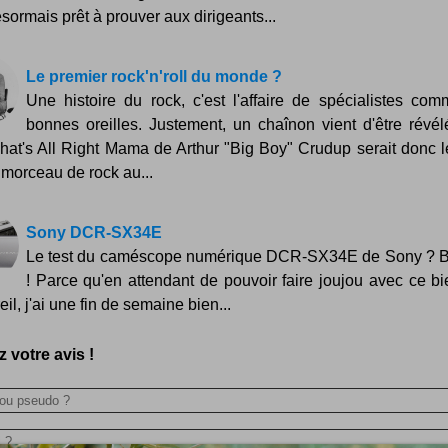
ésormais prêt à prouver aux dirigeants...
Le premier rock'n'roll du monde ?
Une histoire du rock, c'est l'affaire de spécialistes co
bonnes oreilles. Justement, un chaînon vient d'être révél
 That's All Right Mama de Arthur "Big Boy" Crudup serait donc l
 morceau de rock au...
Sony DCR-SX34E
Le test du caméscope numérique DCR-SX34E de Sony ? B
! Parce qu'en attendant de pouvoir faire joujou avec ce bie
il, j'ai une fin de semaine bien...
 votre avis !