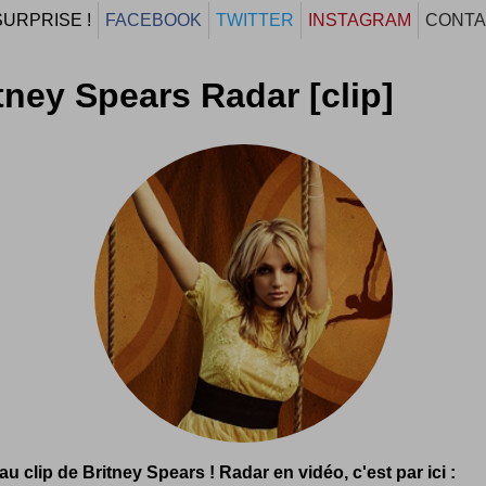
SURPRISE !
FACEBOOK
TWITTER
INSTAGRAM
CONTA
tney Spears Radar [clip]
u clip de Britney Spears ! Radar en vidéo, c'est par ici :