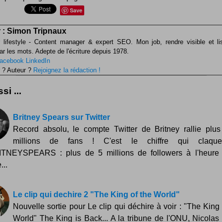
Save
 :
Simon Tripnaux
 lifestyle - Content manager & expert SEO. Mon job, rendre visible et li
ar les mots. Adepte de l'écriture depuis 1978.
acebook
LinkedIn
 ? Auteur ?
Rejoignez la rédaction !
si ...
Britney Spears sur Twitter
Record absolu, le compte Twitter de Britney rallie plu
millions de fans ! C'est le chiffre qui claqu
TNEYSPEARS : plus de 5 millions de followers à l'heure 
...
Le clip qui dechire 2 "The King of the World"
Nouvelle sortie pour Le clip qui déchire à voir : "The King 
World" The King is Back... A la tribune de l'ONU, Nicolas 