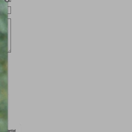
Martial