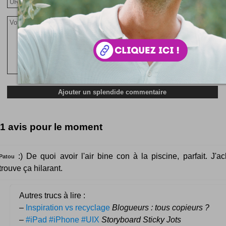
1 avis pour le moment
:) De quoi avoir l'air bine con à la piscine, parfait. J'a
Patou
trouve ça hilarant.
Autres trucs à lire :
–
Inspiration vs recyclage
Blogueurs : tous copieurs ?
–
#iPad #iPhone #UIX
Storyboard Sticky Jots