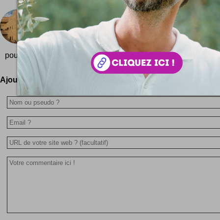
Palais de Saddam Hussein
Saddam Hussein avait de biens jolis palais ! Un p
nous en montre quelques décors avec du marbre c
poussait dans le désert ... Photos ! Un travail photo signé Ri
Ajoutez votre avis !