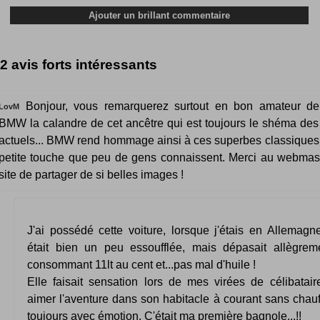
2 avis forts intéressants
Bonjour, vous remarquerez surtout en bon amateur de 
LovM
BMW la calandre de cet ancêtre qui est toujours le shéma de
actuels... BMW rend hommage ainsi à ces superbes classiques 
petite touche que peu de gens connaissent. Merci au webmas
site de partager de si belles images !
J'ai possédé cette voiture, lorsque j'étais en Allemagn
était bien un peu essoufflée, mais dépasait allègre
consommant 11lt au cent et...pas mal d'huile !
Elle faisait sensation lors de mes virées de célibataire,
aimer l'aventure dans son habitacle à courant sans chau
toujours avec émotion. C'était ma première bagnole...!!