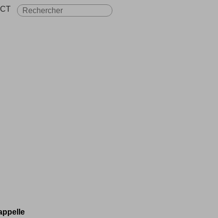
CT
appelle