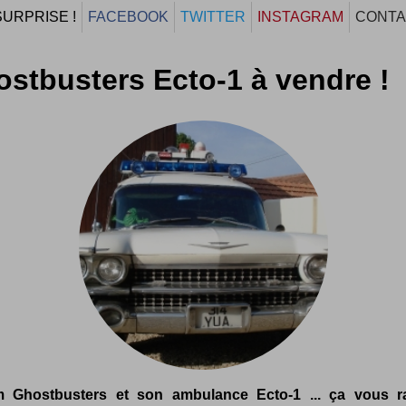
SURPRISE !
FACEBOOK
TWITTER
INSTAGRAM
CONTA
stbusters Ecto-1 à vendre !
m Ghostbusters et son ambulance Ecto-1 ... ça vous r