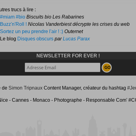
tres trucs à lire :
#miam #bio
Biscuits bio Les Rabarines
Buzz'n'Roll !
Nicolas Vanderbiest décrypte les crises du web
Sortez un peu prendre l'air ! :)
Outernet
 Le blog
Disques obscurs
par
Lucas Parax
NEWSLETTER FOR EVER !
e
de
Simon Tripnaux
Content Manager, créateur du hashtag
#Je
Nice - Cannes - Monaco - Photographe - Responsable Com'