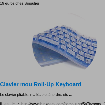
19 euros chez Singulier
Clavier mou Roll-Up Keyboard
Le clavier pliable, malléable, à tordre, etc ...
Il est ici : http://www.thinkgeek.com/computing/5a7f/zoom