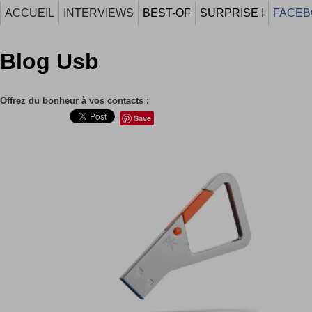
ACCUEIL
INTERVIEWS
BEST-OF
SURPRISE !
FACEB
Blog Usb
Offrez du bonheur à vos contacts :
Save