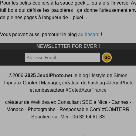
Pour les petits écoliers à la sauce geek ... ou alors l'inverse. A
full bois qui défrise les paupières : ça donne furieusement e
de pleines pages à longueur de .. pixel...
Vous pouvez aussi parcourir le blog
au hasard
!
NEWSLETTER FOR EVER !
©2006-
2025
JeudiPhoto.net
le
blog lifestyle
de
Simon
Tripnaux
Content Manager, créateur du hashtag
#JeudiPhoto
et ambassadeur
#CotedAzurFrance
créateur de
Wekidea
ex Consultant SEO à Nice - Cannes -
Monaco - Photographe - Responsable Com' #COMTERR
Beaulieu-sur-Mer
- 06 32 64 61 33