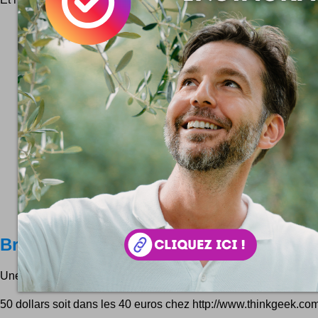
Briquet USB
Une clé USB et un briquet dans le même superbe zippo !
50 dollars soit dans les 40 euros chez http://www.thinkgeek.com