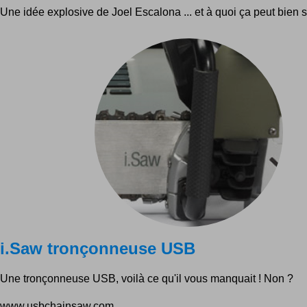
Une idée explosive de Joel Escalona ... et à quoi ça peut bien s
i.Saw tronçonneuse USB
Une tronçonneuse USB, voilà ce qu'il vous manquait ! Non ?
www.usbchainsaw.com