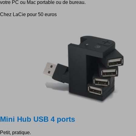
votre PC ou Mac portable ou de bureau.
Chez LaCie pour 50 euros
Mini Hub USB 4 ports
Petit, pratique.