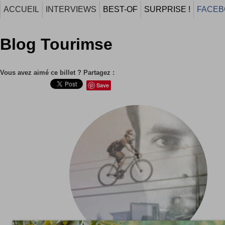
ACCUEIL
INTERVIEWS
BEST-OF
SURPRISE !
FACEB
Blog Tourimse
Vous avez aimé ce billet ? Partagez :
Save