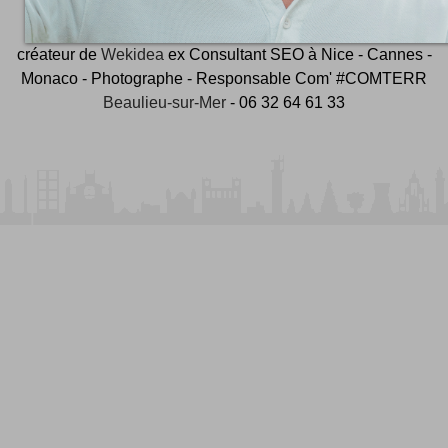
et ambassadeur
#CotedAzurFrance
créateur de
Wekidea
ex Consultant SEO à Nice - Cannes -
Monaco - Photographe - Responsable Com' #COMTERR
Beaulieu-sur-Mer
- 06 32 64 61 33