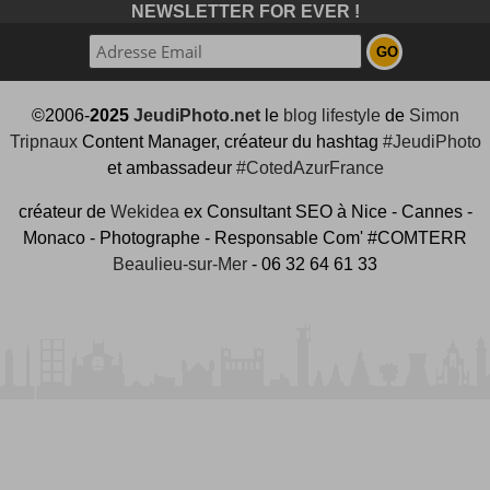
NEWSLETTER FOR EVER !
©2006-
2025
JeudiPhoto.net
le
blog lifestyle
de
Simon
Tripnaux
Content Manager, créateur du hashtag
#JeudiPhoto
et ambassadeur
#CotedAzurFrance
créateur de
Wekidea
ex Consultant SEO à Nice - Cannes -
Monaco - Photographe - Responsable Com' #COMTERR
Beaulieu-sur-Mer
- 06 32 64 61 33