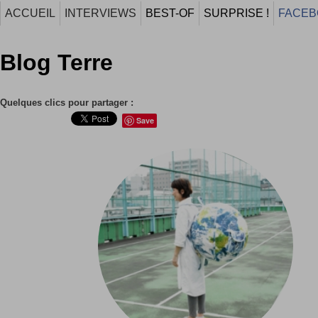
ACCUEIL
INTERVIEWS
BEST-OF
SURPRISE !
FACEB
Blog Terre
Quelques clics pour partager :
Save