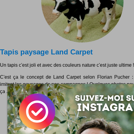
Tapis paysage Land Carpet
Un tapis c'est joli et avec des couleurs nature c'est juste ultime !
C'est ça le concept de Land Carpet selon Florian Pucher :
imitent les paysages de nos campagnes ! Quelques photos pou
ça ... Ce tapis là c'est le modèle Africa ... avec des...