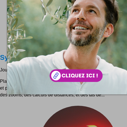
Système solaire : modélisation
Jouez avec les planètes !
Planets est une application web en ligne qui modélise notre s
et permet de simuler les cycles de l'univers sur des centaines
des zooms, des calculs de distances, et des tas de...