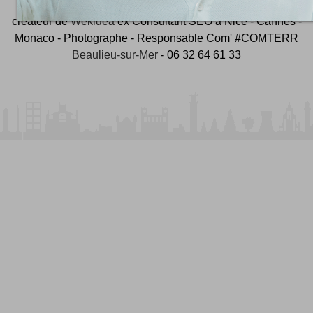
créateur de
Wekidea
ex Consultant SEO à Nice - Cannes -
Monaco - Photographe - Responsable Com' #COMTERR
Beaulieu-sur-Mer
- 06 32 64 61 33