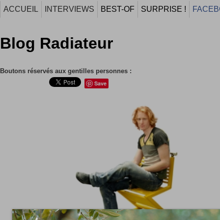
ACCUEIL
INTERVIEWS
BEST-OF
SURPRISE !
FACEB
Blog Radiateur
Boutons réservés aux gentilles personnes :
Save