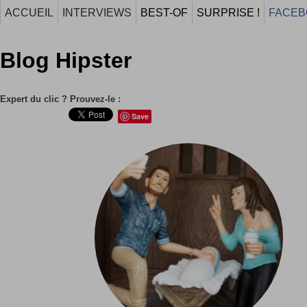
ACCUEIL
INTERVIEWS
BEST-OF
SURPRISE !
FACEB
Blog Hipster
Expert du clic ? Prouvez-le :
Save