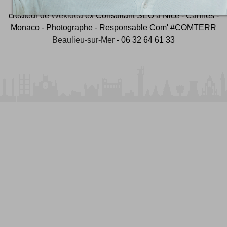
créateur de
Wekidea
ex Consultant SEO à Nice - Cannes -
Monaco - Photographe - Responsable Com' #COMTERR
Beaulieu-sur-Mer
- 06 32 64 61 33