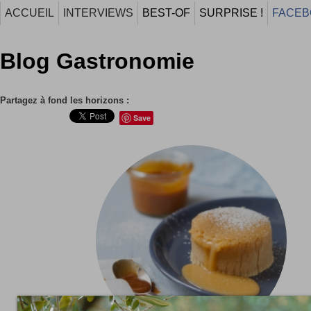
ACCUEIL
INTERVIEWS
BEST-OF
SURPRISE !
FACEB
Blog Gastronomie
Partagez à fond les horizons :
Save