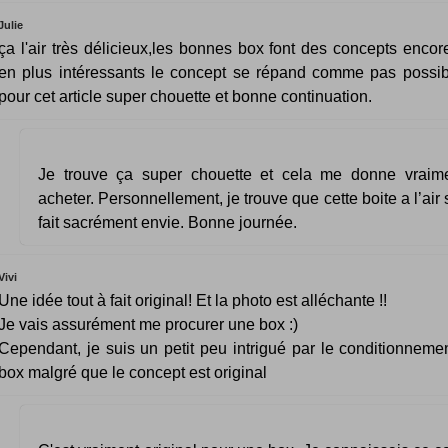
Julie
ça l'air très délicieux,les bonnes box font des concepts encor
en plus intéressants le concept se répand comme pas possib
pour cet article super chouette et bonne continuation.
Je trouve ça super chouette et cela me donne vraime
acheter. Personnellement, je trouve que cette boite a l’air
fait sacrément envie. Bonne journée.
Vivi
Une idée tout à fait original! Et la photo est alléchante !!
Je vais assurément me procurer une box :)
Cependant, je suis un petit peu intrigué par le conditionneme
box malgré que le concept est original