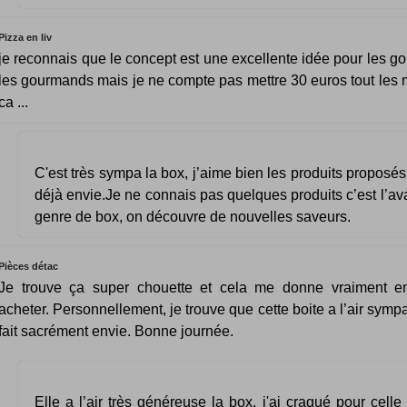
Pizza en liv
je reconnais que le concept est une excellente idée pour les go
les gourmands mais je ne compte pas mettre 30 euros tout les 
ca ...
C'est très sympa la box, j’aime bien les produits propos
déjà envie.Je ne connais pas quelques produits c’est l’a
genre de box, on découvre de nouvelles saveurs.
Pièces détac
Je trouve ça super chouette et cela me donne vraiment en
acheter. Personnellement, je trouve que cette boite a l’air symp
fait sacrément envie. Bonne journée.
Elle a l’air très généreuse la box, j'ai craqué pour celle