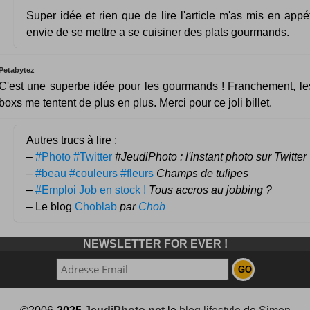
Super idée et rien que de lire l'article m'as mis en appé
envie de se mettre a se cuisiner des plats gourmands.
Petabytez
C'est une superbe idée pour les gourmands ! Franchement, l
boxs me tentent de plus en plus. Merci pour ce joli billet.
Autres trucs à lire :
–
#Photo #Twitter
#JeudiPhoto : l'instant photo sur Twitter
–
#beau #couleurs #fleurs
Champs de tulipes
–
#Emploi Job en stock !
Tous accros au jobbing ?
– Le blog
Choblab
par
Chob
NEWSLETTER FOR EVER !