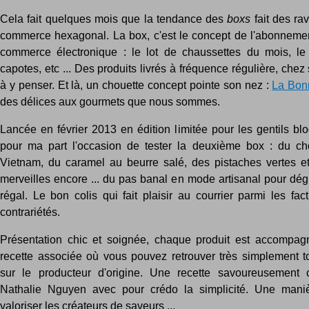
Cela fait quelques mois que la tendance des
boxs
fait des ra
commerce hexagonal. La box, c'est le concept de l'abonneme
commerce électronique : le lot de chaussettes du mois, le d
capotes, etc ... Des produits livrés à fréquence régulière, chez 
à y penser. Et là, un chouette concept pointe son nez :
La Bon
des délices aux gourmets que nous sommes.
Lancée en février 2013 en édition limitée pour les gentils blo
pour ma part l'occasion de tester la deuxième box : du ch
Vietnam, du caramel au beurre salé, des pistaches vertes et
merveilles encore ... du pas banal en mode artisanal pour dé
régal. Le bon colis qui fait plaisir au courrier parmi les fac
contrariétés.
Présentation chic et soignée, chaque produit est accompag
recette associée où vous pouvez retrouver très simplement to
sur le producteur d'origine. Une recette savoureusement 
Nathalie Nguyen avec pour crédo la simplicité. Une mani
valoriser les créateurs de saveurs ...