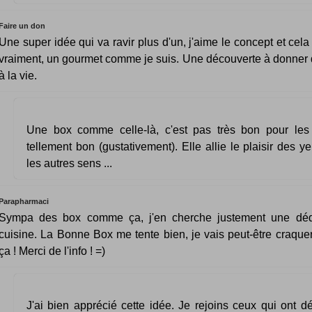
Faire un don
Une super idée qui va ravir plus d'un, j'aime le concept et cel
vraiment, un gourmet comme je suis. Une découverte à donner
à la vie.
Une box comme celle-là, c'est pas très bon pour les
tellement bon (gustativement). Elle allie le plaisir des ye
les autres sens ...
Parapharmaci
Sympa des box comme ça, j'en cherche justement une déd
cuisine. La Bonne Box me tente bien, je vais peut-être craquer 
ça ! Merci de l'info ! =)
J'ai bien apprécié cette idée. Je rejoins ceux qui ont 