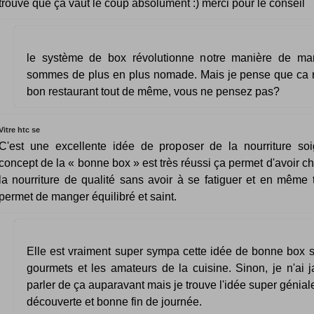
trouve que ça vaut le coup absolument :) merci pour le conseil
le système de box révolutionne notre manière de ma
sommes de plus en plus nomade. Mais je pense que ca 
bon restaurant tout de même, vous ne pensez pas?
Vitre htc se
C'est une excellente idée de proposer de la nourriture so
concept de la « bonne box » est très réussi ça permet d'avoir c
la nourriture de qualité sans avoir à se fatiguer et en même
permet de manger équilibré et saint.
Elle est vraiment super sympa cette idée de bonne box s
gourmets et les amateurs de la cuisine. Sinon, je n'ai 
parler de ça auparavant mais je trouve l'idée super géniale
découverte et bonne fin de journée.