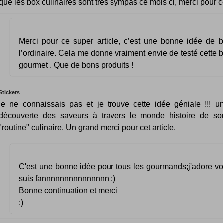
que les box culinaires sont très sympas ce mois ci, merci pour ce
Merci pour ce super article, c’est une bonne idée de b
l’ordinaire. Cela me donne vraiment envie de testé cette
gourmet . Que de bons produits !
Stickers
je ne connaissais pas et je trouve cette idée géniale !!! 
découverte des saveurs à travers le monde histoire de sor
"routine" culinaire. Un grand merci pour cet article.
C'est une bonne idée pour tous les gourmands;j'adore vos
suis fannnnnnnnnnnnnnn :)
Bonne continuation et merci
:)