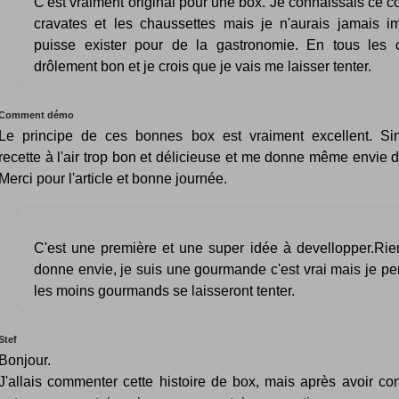
C'est vraiment original pour une box. Je connaissais ce c
cravates et les chaussettes mais je n'aurais jamais 
puisse exister pour de la gastronomie. En tous les c
drôlement bon et je crois que je vais me laisser tenter.
Comment démo
Le principe de ces bonnes box est vraiment excellent. Si
recette à l'air trop bon et délicieuse et me donne même envie d
Merci pour l'article et bonne journée.
C'est une première et une super idée à devellopper.Rie
donne envie, je suis une gourmande c'est vrai mais je 
les moins gourmands se laisseront tenter.
Stef
Bonjour.
J'allais commenter cette histoire de box, mais après avoir con