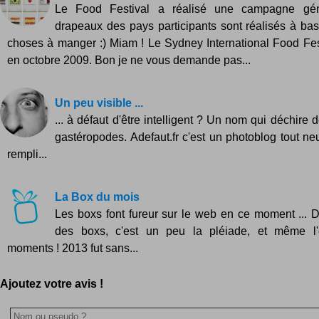
Le Food Festival a réalisé une campagne gén
drapeaux des pays participants sont réalisés à b
choses à manger :) Miam ! Le Sydney International Food Fes
en octobre 2009. Bon je ne vous demande pas...
Un peu visible ...
... à défaut d'être intelligent ? Un nom qui déchire
gastéropodes. Adefaut.fr c'est un photoblog tout neu
rempli...
La Box du mois
Les boxs font fureur sur le web en ce moment ... D
des boxs, c'est un peu la pléiade, et même l
moments ! 2013 fut sans...
Ajoutez votre avis !