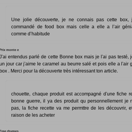
Une jolie découverte, je ne connais pas cette box, 
commandé de food box mais celle a elle a l’air géniale
comme d’habitude
Prix monte e
J'ai entendus parlé de cette Bonne box mais je l'ai pas testé, j
un jour car j'aime le caramel au beurre salé et pois elle a l'air 
box . Merci pour la découverte très intéressant ton article.
chouette, chaque produit est accompagné d'une fiche rec
bonne guerre, il ya des produit qu personnellement je 
pas, la fiche recette va me permttre de les découvrir, et
raison de les acheter
Free rhymes