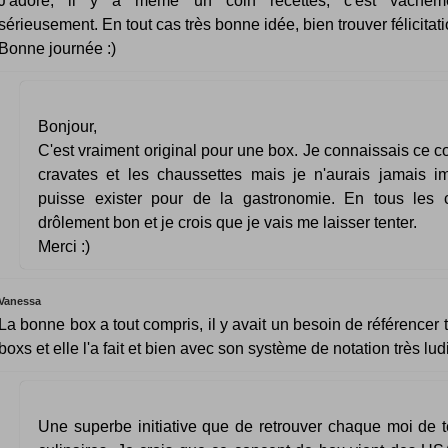
J'adore, il y a même un coin recettes, c'est vachem
sérieusement. En tout cas très bonne idée, bien trouver félicitati
Bonne journée :)
Bonjour,
C'est vraiment original pour une box. Je connaissais ce c
cravates et les chaussettes mais je n'aurais jamais 
puisse exister pour de la gastronomie. En tous les c
drôlement bon et je crois que je vais me laisser tenter.
Merci :)
Vanessa
La bonne box a tout compris, il y avait un besoin de référencer 
boxs et elle l'a fait et bien avec son système de notation très lud
Une superbe initiative que de retrouver chaque moi de t