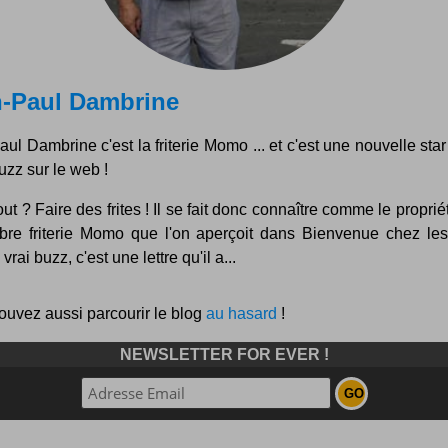
n-Paul Dambrine
ul Dambrine c'est la friterie Momo ... et c'est une nouvelle star 
uzz sur le web !
ut ? Faire des frites ! Il se fait donc connaître comme le proprié
èbre friterie Momo que l'on aperçoit dans Bienvenue chez les 
vrai buzz, c'est une lettre qu'il a...
ouvez aussi parcourir le blog
au hasard
!
NEWSLETTER FOR EVER !