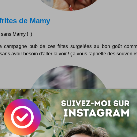
frites de Mamy
s sans Mamy ! :)
la campagne pub de ces frites surgelées au bon goût com
ans avoir besoin d'aller la voir ! ça vous rappelle des souvenirs