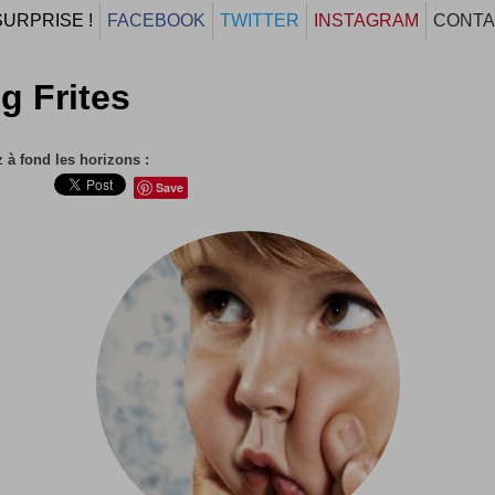
SURPRISE !
FACEBOOK
TWITTER
INSTAGRAM
CONTA
g Frites
 à fond les horizons :
Save