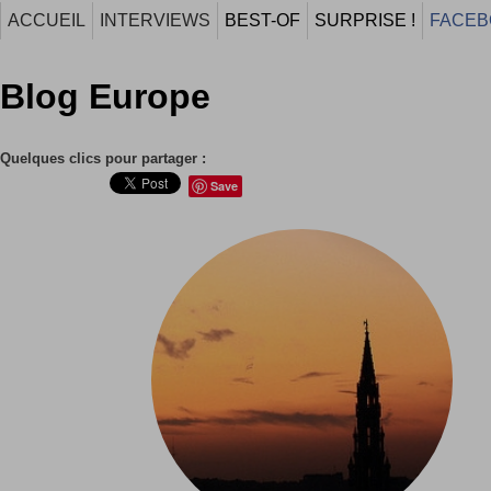
ACCUEIL
INTERVIEWS
BEST-OF
SURPRISE !
FACEB
Blog Europe
Quelques clics pour partager :
Save