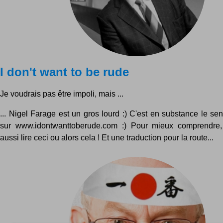
I don't want to be rude
Je voudrais pas être impoli, mais ...
... Nigel Farage est un gros lourd :) C'est en substance le s
sur www.idontwanttoberude.com :) Pour mieux comprendre
aussi lire ceci ou alors cela ! Et une traduction pour la route...