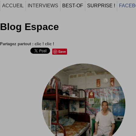
ACCUEIL
INTERVIEWS
BEST-OF
SURPRISE !
FACEB
Blog Espace
Partagez partout : clic ! clic !
Save