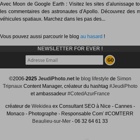
Avec Moon de Google Earth : Visitez les sites d'alunissage to
les commentaires des astronautes d'Apollo. Découvrez des 
véhicules spatiaux. Marchez dans les pas des...
Vous pouvez aussi parcourir le blog
au hasard
!
NEWSLETTER FOR EVER !
©2006-
2025
JeudiPhoto.net
le
blog lifestyle
de
Simon
Tripnaux
Content Manager, créateur du hashtag
#JeudiPhoto
et ambassadeur
#CotedAzurFrance
créateur de
Wekidea
ex Consultant SEO à Nice - Cannes -
Monaco - Photographe - Responsable Com' #COMTERR
Beaulieu-sur-Mer
- 06 32 64 61 33