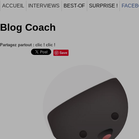
ACCUEIL
INTERVIEWS
BEST-OF
SURPRISE !
FACEB
Blog Coach
Partagez partout : clic ! clic !
Save