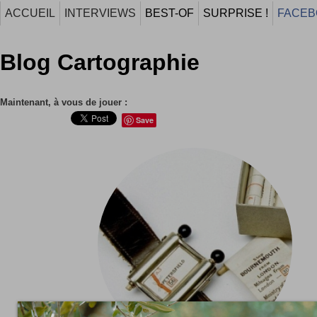
ACCUEIL
INTERVIEWS
BEST-OF
SURPRISE !
FACEB
Blog Cartographie
Maintenant, à vous de jouer :
Save