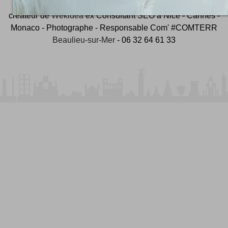
créateur de
Wekidea
ex Consultant SEO à Nice - Cannes -
Monaco - Photographe - Responsable Com' #COMTERR
Beaulieu-sur-Mer
- 06 32 64 61 33