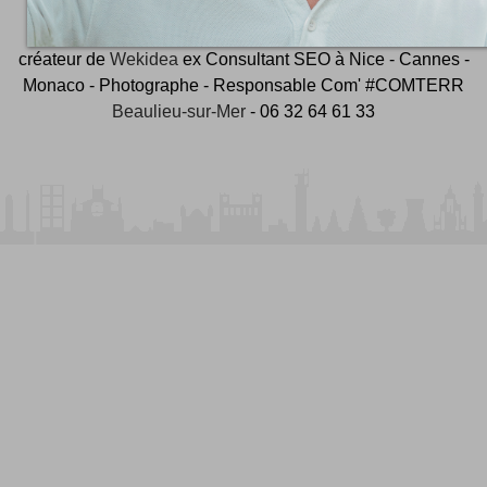
et ambassadeur
#CotedAzurFrance
créateur de
Wekidea
ex Consultant SEO à Nice - Cannes -
Monaco - Photographe - Responsable Com' #COMTERR
Beaulieu-sur-Mer
- 06 32 64 61 33