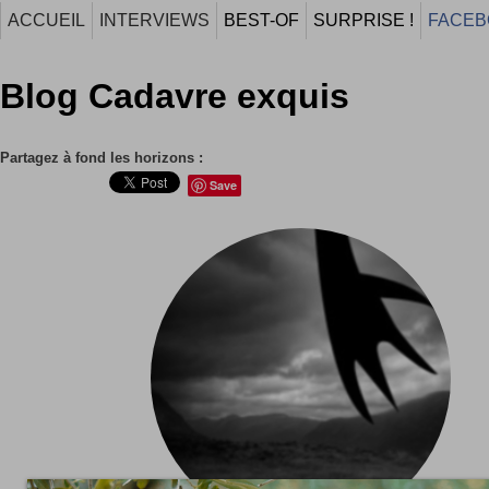
ACCUEIL
INTERVIEWS
BEST-OF
SURPRISE !
FACEB
Blog Cadavre exquis
Partagez à fond les horizons :
Save