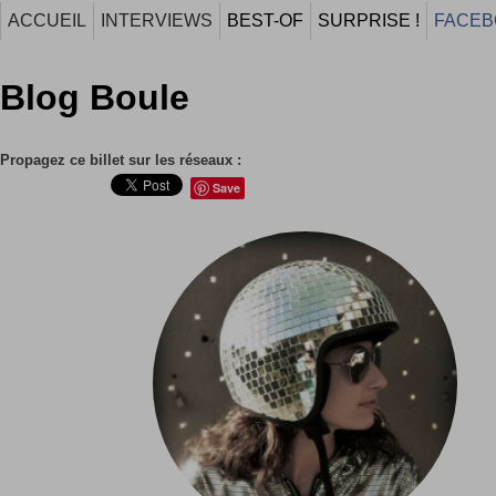
ACCUEIL
INTERVIEWS
BEST-OF
SURPRISE !
FACEB
Blog Boule
Propagez ce billet sur les réseaux :
Save