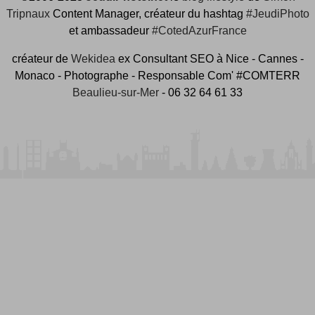
Tripnaux
Content Manager, créateur du hashtag
#JeudiPhoto
et ambassadeur
#CotedAzurFrance
créateur de
Wekidea
ex Consultant SEO à Nice - Cannes -
Monaco - Photographe - Responsable Com' #COMTERR
Beaulieu-sur-Mer
- 06 32 64 61 33