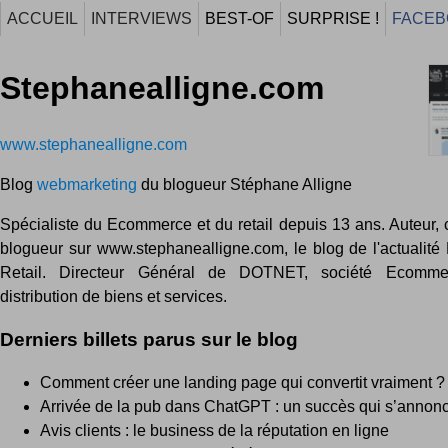
ACCUEIL
INTERVIEWS
BEST-OF
SURPRISE !
FACEB
Stephanealligne.com
www.stephanealligne.com
Blog
webmarketing
du blogueur Stéphane Alligne
Spécialiste du Ecommerce et du retail depuis 13 ans. Auteur, 
blogueur sur www.stephanealligne.com, le blog de l'actualit
Retail. Directeur Général de DOTNET, société Ecomm
distribution de biens et services.
Derniers billets parus sur le blog
Comment créer une landing page qui convertit vraiment ?
Arrivée de la pub dans ChatGPT : un succès qui s’annon
Avis clients : le business de la réputation en ligne